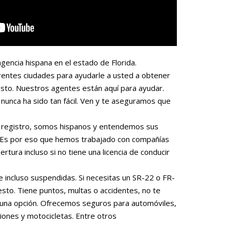
gencia hispana en el estado de Florida.
rentes ciudades para ayudarle a usted a obtener
sto. Nuestros agentes están aquí para ayudar.
nunca ha sido tan fácil. Ven y te aseguramos que
 o registro, somos hispanos y entendemos sus
. Es por eso que hemos trabajado con compañías
rtura incluso si no tiene una licencia de conducir
e incluso suspendidas. Si necesitas un SR-22 o FR-
to. Tiene puntos, multas o accidentes, no te
una opción. Ofrecemos seguros para automóviles,
iones y motocicletas. Entre otros