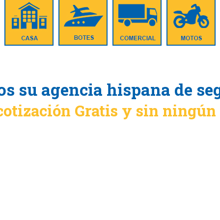
s su agencia hispana de se
cotización Gratis y sin ningú