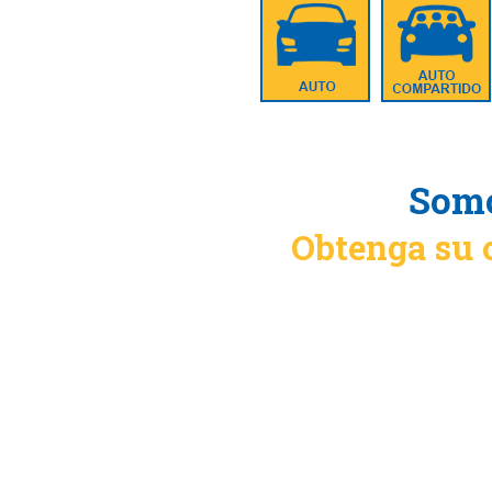
Somo
Obtenga su 