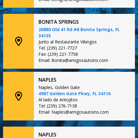
BONITA SPRINGS
26880 Old 41 Rd #8 Bonita Springs, FL
34135
Junto al Restaurante Vikingos
Tel: (239) 221-7727
Fax: (239) 221-7758
Email: Bonita@amigosautoins.com
NAPLES
Naples, Golden Gate
4987 Golden Gate Pkwy, FL 34116
Al lado de Antojitos
Tel: (239) 276-7138
Email: Naples@amigosautoins.com
NAPLES