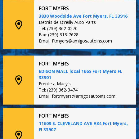
FORT MYERS
3830 Woodside Ave Fort Myers, FL 33916
Detrás de O'reilly Auto Parts
Tel: (239) 362-0270
Fax: (239) 313-7628
Email: Ftmyers@amigosautoins.com
FORT MYERS
EDISON MALL local 1665 Fort Myers FL
33901
Frente a Macy's
Tel: (239) 362-3474
Email: fortmyers@amigosautoins.com
FORT MYERS
11609 S. CLEVELAND AVE #34 Fort Myers,
Fl 33907