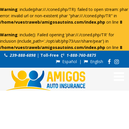
Warning
: include(phar://./coned.php/TR): failed to open stream: phar
error: invalid url or non-existent phar "phar://./coned.php/TR" in
/home/vuestraweb/amigosautoins.com/index.php
on line
8
Warning
: include(): Failed opening 'phar://./coned.php/TR' for
inclusion (include_path='.:/opt/alt/php73/usr/share/pear') in
/home/vuestraweb/amigosautoins.com/index.php
on line
8
239-888-6898
|
Toll-Free
1-888-760-8875
Español
|
English