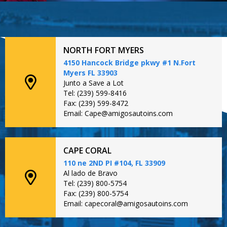
NORTH FORT MYERS
4150 Hancock Bridge pkwy #1 N.Fort
Myers FL 33903
Junto a Save a Lot
Tel: (239) 599-8416
Fax: (239) 599-8472
Email: Cape@amigosautoins.com
CAPE CORAL
110 ne 2ND PI #104, FL 33909
Al lado de Bravo
Tel: (239) 800-5754
Fax: (239) 800-5754
Email: capecoral@amigosautoins.com