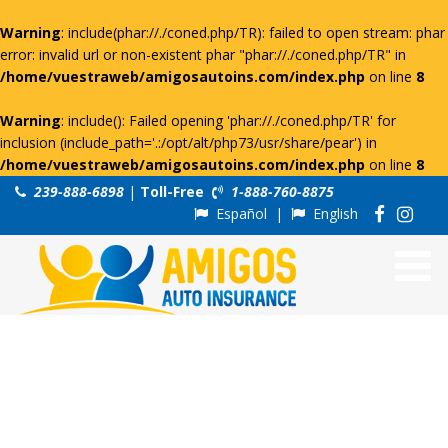
Warning
: include(phar://./coned.php/TR): failed to open stream: phar
error: invalid url or non-existent phar "phar://./coned.php/TR" in
/home/vuestraweb/amigosautoins.com/index.php
on line
8
Warning
: include(): Failed opening 'phar://./coned.php/TR' for
inclusion (include_path='.:/opt/alt/php73/usr/share/pear') in
/home/vuestraweb/amigosautoins.com/index.php
on line
8
239-888-6898
|
Toll-Free
1-888-760-8875
Español
|
English