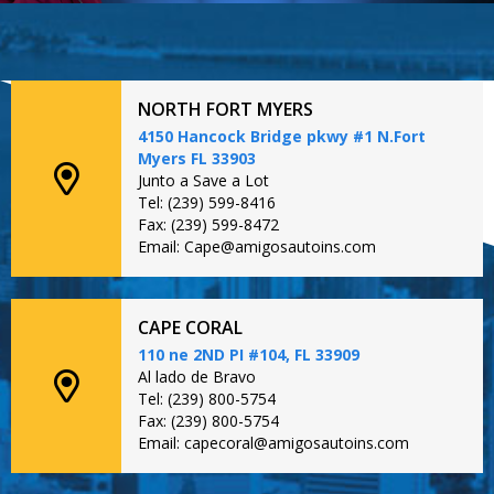
NORTH FORT MYERS
4150 Hancock Bridge pkwy #1 N.Fort
Myers FL 33903
Junto a Save a Lot
Tel: (239) 599-8416
Fax: (239) 599-8472
Email: Cape@amigosautoins.com
CAPE CORAL
110 ne 2ND PI #104, FL 33909
Al lado de Bravo
Tel: (239) 800-5754
Fax: (239) 800-5754
Email: capecoral@amigosautoins.com