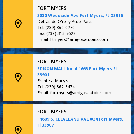
FORT MYERS
3830 Woodside Ave Fort Myers, FL 33916
Detrás de O'reilly Auto Parts
Tel: (239) 362-0270
Fax: (239) 313-7628
Email: Ftmyers@amigosautoins.com
FORT MYERS
EDISON MALL local 1665 Fort Myers FL
33901
Frente a Macy's
Tel: (239) 362-3474
Email: fortmyers@amigosautoins.com
FORT MYERS
11609 S. CLEVELAND AVE #34 Fort Myers,
Fl 33907