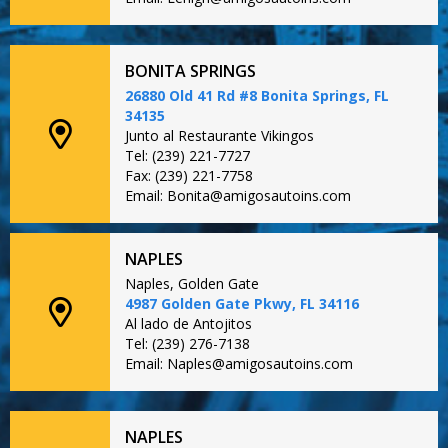
BONITA SPRINGS
26880 Old 41 Rd #8 Bonita Springs, FL
34135
Junto al Restaurante Vikingos
Tel: (239) 221-7727
Fax: (239) 221-7758
Email: Bonita@amigosautoins.com
NAPLES
Naples, Golden Gate
4987 Golden Gate Pkwy, FL 34116
Al lado de Antojitos
Tel: (239) 276-7138
Email: Naples@amigosautoins.com
NAPLES