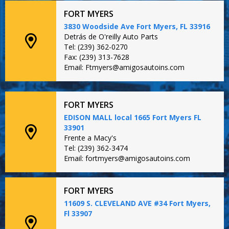
FORT MYERS
3830 Woodside Ave Fort Myers, FL 33916
Detrás de O'reilly Auto Parts
Tel: (239) 362-0270
Fax: (239) 313-7628
Email: Ftmyers@amigosautoins.com
FORT MYERS
EDISON MALL local 1665 Fort Myers FL
33901
Frente a Macy's
Tel: (239) 362-3474
Email: fortmyers@amigosautoins.com
FORT MYERS
11609 S. CLEVELAND AVE #34 Fort Myers,
Fl 33907