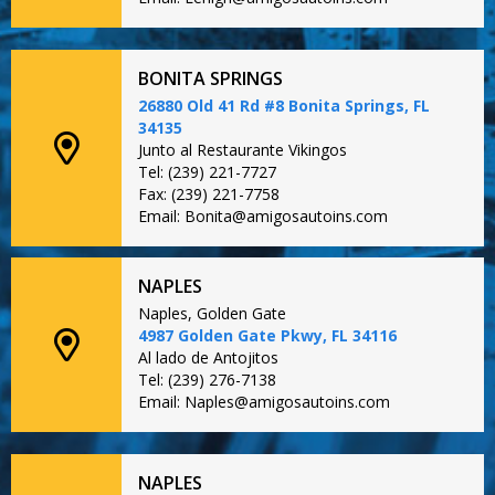
BONITA SPRINGS
26880 Old 41 Rd #8 Bonita Springs, FL
34135
Junto al Restaurante Vikingos
Tel: (239) 221-7727
Fax: (239) 221-7758
Email: Bonita@amigosautoins.com
NAPLES
Naples, Golden Gate
4987 Golden Gate Pkwy, FL 34116
Al lado de Antojitos
Tel: (239) 276-7138
Email: Naples@amigosautoins.com
NAPLES