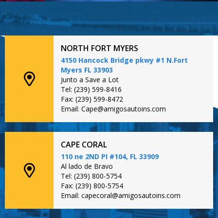
NORTH FORT MYERS
4150 Hancock Bridge pkwy #1 N.Fort
Myers FL 33903
Junto a Save a Lot
Tel: (239) 599-8416
Fax: (239) 599-8472
Email: Cape@amigosautoins.com
CAPE CORAL
110 ne 2ND PI #104, FL 33909
Al lado de Bravo
Tel: (239) 800-5754
Fax: (239) 800-5754
Email: capecoral@amigosautoins.com