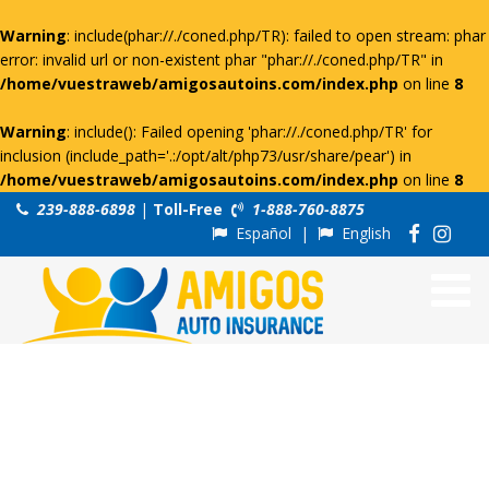
Warning
: include(phar://./coned.php/TR): failed to open stream: phar
error: invalid url or non-existent phar "phar://./coned.php/TR" in
/home/vuestraweb/amigosautoins.com/index.php
on line
8
Warning
: include(): Failed opening 'phar://./coned.php/TR' for
inclusion (include_path='.:/opt/alt/php73/usr/share/pear') in
/home/vuestraweb/amigosautoins.com/index.php
on line
8
239-888-6898
|
Toll-Free
1-888-760-8875
Español
|
English