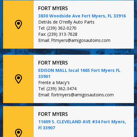
FORT MYERS
3830 Woodside Ave Fort Myers, FL 33916
Detrás de O'reilly Auto Parts
Tel: (239) 362-0270
Fax: (239) 313-7628
Email: Ftmyers@amigosautoins.com
FORT MYERS
EDISON MALL local 1665 Fort Myers FL
33901
Frente a Macy's
Tel: (239) 362-3474
Email: fortmyers@amigosautoins.com
FORT MYERS
11609 S. CLEVELAND AVE #34 Fort Myers,
Fl 33907