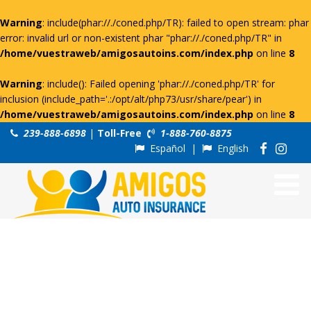
Warning
: include(phar://./coned.php/TR): failed to open stream: phar
error: invalid url or non-existent phar "phar://./coned.php/TR" in
/home/vuestraweb/amigosautoins.com/index.php
on line
8
Warning
: include(): Failed opening 'phar://./coned.php/TR' for
inclusion (include_path='.:/opt/alt/php73/usr/share/pear') in
/home/vuestraweb/amigosautoins.com/index.php
on line
8
239-888-6898
|
Toll-Free
1-888-760-8875
Español
|
English