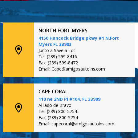
NORTH FORT MYERS
4150 Hancock Bridge pkwy #1 N.Fort
Myers FL 33903
Junto a Save a Lot
Tel: (239) 599-8416
Fax: (239) 599-8472
Email: Cape@amigosautoins.com
CAPE CORAL
110 ne 2ND PI #104, FL 33909
Al lado de Bravo
Tel: (239) 800-5754
Fax: (239) 800-5754
Email: capecoral@amigosautoins.com