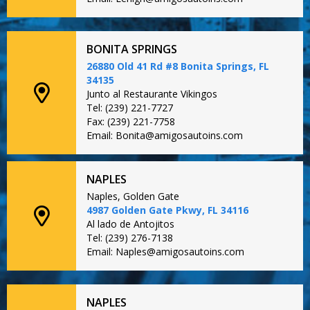
BONITA SPRINGS
26880 Old 41 Rd #8 Bonita Springs, FL
34135
Junto al Restaurante Vikingos
Tel: (239) 221-7727
Fax: (239) 221-7758
Email: Bonita@amigosautoins.com
NAPLES
Naples, Golden Gate
4987 Golden Gate Pkwy, FL 34116
Al lado de Antojitos
Tel: (239) 276-7138
Email: Naples@amigosautoins.com
NAPLES