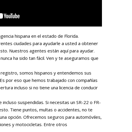
gencia hispana en el estado de Florida.
rentes ciudades para ayudarle a usted a obtener
sto. Nuestros agentes están aquí para ayudar.
nunca ha sido tan fácil. Ven y te aseguramos que
 o registro, somos hispanos y entendemos sus
. Es por eso que hemos trabajado con compañías
rtura incluso si no tiene una licencia de conducir
e incluso suspendidas. Si necesitas un SR-22 o FR-
to. Tiene puntos, multas o accidentes, no te
una opción. Ofrecemos seguros para automóviles,
iones y motocicletas. Entre otros