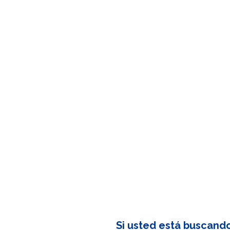
Si usted está buscand