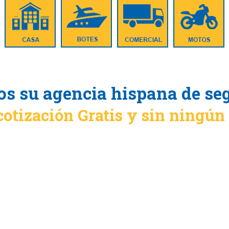
s su agencia hispana de se
cotización Gratis y sin ningú