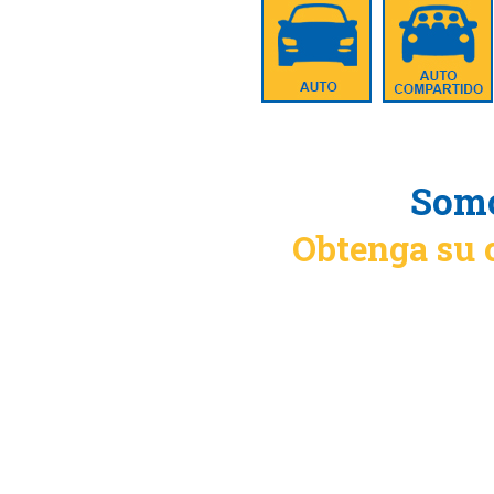
Somo
Obtenga su 