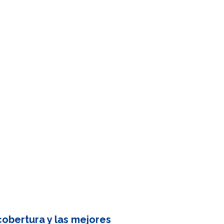
obertura y las mejores