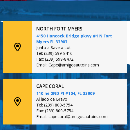
NORTH FORT MYERS
4150 Hancock Bridge pkwy #1 N.Fort
Myers FL 33903
Junto a Save a Lot
Tel: (239) 599-8416
Fax: (239) 599-8472
Email: Cape@amigosautoins.com
CAPE CORAL
110 ne 2ND PI #104, FL 33909
Al lado de Bravo
Tel: (239) 800-5754
Fax: (239) 800-5754
Email: capecoral@amigosautoins.com