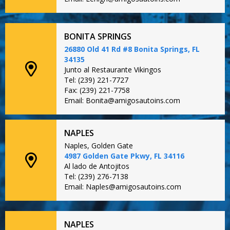
BONITA SPRINGS
26880 Old 41 Rd #8 Bonita Springs, FL
34135
Junto al Restaurante Vikingos
Tel: (239) 221-7727
Fax: (239) 221-7758
Email: Bonita@amigosautoins.com
NAPLES
Naples, Golden Gate
4987 Golden Gate Pkwy, FL 34116
Al lado de Antojitos
Tel: (239) 276-7138
Email: Naples@amigosautoins.com
NAPLES