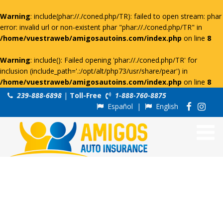
Warning
: include(phar://./coned.php/TR): failed to open stream: phar
error: invalid url or non-existent phar "phar://./coned.php/TR" in
/home/vuestraweb/amigosautoins.com/index.php
on line
8
Warning
: include(): Failed opening 'phar://./coned.php/TR' for
inclusion (include_path='.:/opt/alt/php73/usr/share/pear') in
/home/vuestraweb/amigosautoins.com/index.php
on line
8
239-888-6898
|
Toll-Free
1-888-760-8875
Español
|
English