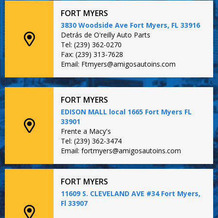
FORT MYERS
3830 Woodside Ave Fort Myers, FL 33916
Detrás de O'reilly Auto Parts
Tel: (239) 362-0270
Fax: (239) 313-7628
Email: Ftmyers@amigosautoins.com
FORT MYERS
EDISON MALL local 1665 Fort Myers FL
33901
Frente a Macy's
Tel: (239) 362-3474
Email: fortmyers@amigosautoins.com
FORT MYERS
11609 S. CLEVELAND AVE #34 Fort Myers,
Fl 33907