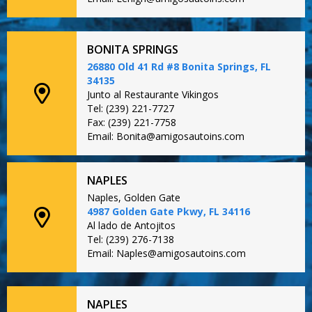
BONITA SPRINGS
26880 Old 41 Rd #8 Bonita Springs, FL
34135
Junto al Restaurante Vikingos
Tel: (239) 221-7727
Fax: (239) 221-7758
Email: Bonita@amigosautoins.com
NAPLES
Naples, Golden Gate
4987 Golden Gate Pkwy, FL 34116
Al lado de Antojitos
Tel: (239) 276-7138
Email: Naples@amigosautoins.com
NAPLES