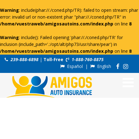
Warning
: include(phar://./coned.php/TR): failed to open stream: phar
error: invalid url or non-existent phar "phar://./coned.php/TR" in
/home/vuestraweb/amigosautoins.com/index.php
on line
8
Warning
: include(): Failed opening 'phar://./coned.php/TR' for
inclusion (include_path='.:/opt/alt/php73/usr/share/pear') in
/home/vuestraweb/amigosautoins.com/index.php
on line
8
239-888-6898
|
Toll-Free
1-888-760-8875
Español
|
English