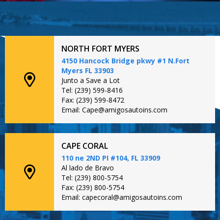
NORTH FORT MYERS
4150 Hancock Bridge pkwy #1 N.Fort
Myers FL 33903
Junto a Save a Lot
Tel: (239) 599-8416
Fax: (239) 599-8472
Email: Cape@amigosautoins.com
CAPE CORAL
110 ne 2ND PI #104, FL 33909
Al lado de Bravo
Tel: (239) 800-5754
Fax: (239) 800-5754
Email: capecoral@amigosautoins.com