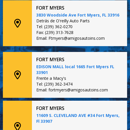
FORT MYERS
3830 Woodside Ave Fort Myers, FL 33916
Detrás de O'reilly Auto Parts
Tel: (239) 362-0270
Fax: (239) 313-7628
Email: Ftmyers@amigosautoins.com
FORT MYERS
EDISON MALL local 1665 Fort Myers FL
33901
Frente a Macy's
Tel: (239) 362-3474
Email: fortmyers@amigosautoins.com
FORT MYERS
11609 S. CLEVELAND AVE #34 Fort Myers,
Fl 33907