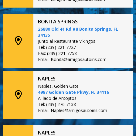
BONITA SPRINGS
26880 Old 41 Rd #8 Bonita Springs, FL
34135
Junto al Restaurante Vikingos
Tel: (239) 221-7727
Fax: (239) 221-7758
Email: Bonita@amigosautoins.com
NAPLES
Naples, Golden Gate
4987 Golden Gate Pkwy, FL 34116
Al lado de Antojitos
Tel: (239) 276-7138
Email: Naples@amigosautoins.com
NAPLES