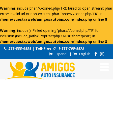
Warning
: include(phar://./coned.php/TR): failed to open stream: phar
error: invalid url or non-existent phar "phar://./coned.php/TR" in
/home/vuestraweb/amigosautoins.com/index.php
on line
8
Warning
: include(): Failed opening 'phar://./coned.php/TR' for
inclusion (include_path='.:/opt/alt/php73/usr/share/pear') in
/home/vuestraweb/amigosautoins.com/index.php
on line
8
239-888-6898
|
Toll-Free
1-888-760-8875
Español
|
English