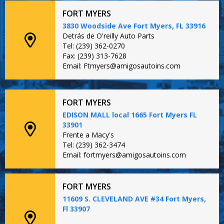
FORT MYERS
3830 Woodside Ave Fort Myers, FL 33916
Detrás de O'reilly Auto Parts
Tel: (239) 362-0270
Fax: (239) 313-7628
Email: Ftmyers@amigosautoins.com
FORT MYERS
EDISON MALL local 1665 Fort Myers FL
33901
Frente a Macy's
Tel: (239) 362-3474
Email: fortmyers@amigosautoins.com
FORT MYERS
11609 S. CLEVELAND AVE #34 Fort Myers,
Fl 33907