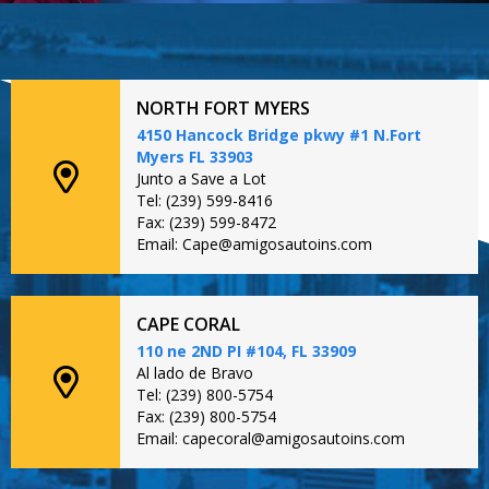
NORTH FORT MYERS
4150 Hancock Bridge pkwy #1 N.Fort
Myers FL 33903
Junto a Save a Lot
Tel: (239) 599-8416
Fax: (239) 599-8472
Email: Cape@amigosautoins.com
CAPE CORAL
110 ne 2ND PI #104, FL 33909
Al lado de Bravo
Tel: (239) 800-5754
Fax: (239) 800-5754
Email: capecoral@amigosautoins.com