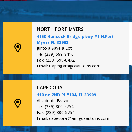
NORTH FORT MYERS
4150 Hancock Bridge pkwy #1 N.Fort
Myers FL 33903
Junto a Save a Lot
Tel: (239) 599-8416
Fax: (239) 599-8472
Email: Cape@amigosautoins.com
CAPE CORAL
110 ne 2ND PI #104, FL 33909
Al lado de Bravo
Tel: (239) 800-5754
Fax: (239) 800-5754
Email: capecoral@amigosautoins.com