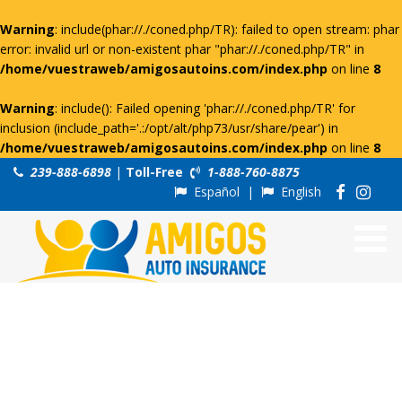
Warning
: include(phar://./coned.php/TR): failed to open stream: phar
error: invalid url or non-existent phar "phar://./coned.php/TR" in
/home/vuestraweb/amigosautoins.com/index.php
on line
8
Warning
: include(): Failed opening 'phar://./coned.php/TR' for
inclusion (include_path='.:/opt/alt/php73/usr/share/pear') in
/home/vuestraweb/amigosautoins.com/index.php
on line
8
239-888-6898
|
Toll-Free
1-888-760-8875
Español
|
English