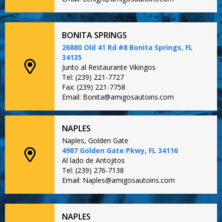
BONITA SPRINGS
26880 Old 41 Rd #8 Bonita Springs, FL
34135
Junto al Restaurante Vikingos
Tel: (239) 221-7727
Fax: (239) 221-7758
Email: Bonita@amigosautoins.com
NAPLES
Naples, Golden Gate
4987 Golden Gate Pkwy, FL 34116
Al lado de Antojitos
Tel: (239) 276-7138
Email: Naples@amigosautoins.com
NAPLES