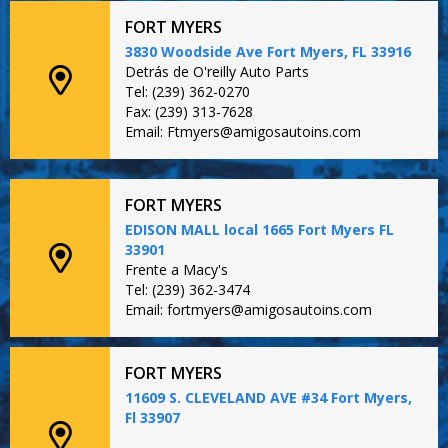
FORT MYERS
3830 Woodside Ave Fort Myers, FL 33916
Detrás de O'reilly Auto Parts
Tel: (239) 362-0270
Fax: (239) 313-7628
Email: Ftmyers@amigosautoins.com
FORT MYERS
EDISON MALL local 1665 Fort Myers FL
33901
Frente a Macy's
Tel: (239) 362-3474
Email: fortmyers@amigosautoins.com
FORT MYERS
11609 S. CLEVELAND AVE #34 Fort Myers,
Fl 33907