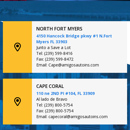
NORTH FORT MYERS
4150 Hancock Bridge pkwy #1 N.Fort
Myers FL 33903
Junto a Save a Lot
Tel: (239) 599-8416
Fax: (239) 599-8472
Email: Cape@amigosautoins.com
CAPE CORAL
110 ne 2ND PI #104, FL 33909
Al lado de Bravo
Tel: (239) 800-5754
Fax: (239) 800-5754
Email: capecoral@amigosautoins.com