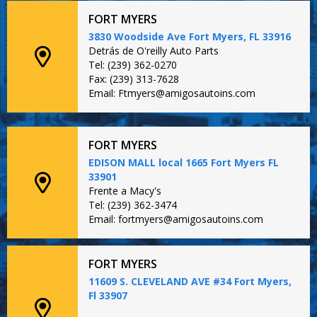
FORT MYERS
3830 Woodside Ave Fort Myers, FL 33916
Detrás de O'reilly Auto Parts
Tel: (239) 362-0270
Fax: (239) 313-7628
Email: Ftmyers@amigosautoins.com
FORT MYERS
EDISON MALL local 1665 Fort Myers FL
33901
Frente a Macy's
Tel: (239) 362-3474
Email: fortmyers@amigosautoins.com
FORT MYERS
11609 S. CLEVELAND AVE #34 Fort Myers,
Fl 33907