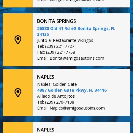
BONITA SPRINGS
26880 Old 41 Rd #8 Bonita Springs, FL
34135
Junto al Restaurante Vikingos
Tel: (239) 221-7727
Fax: (239) 221-7758
Email: Bonita@amigosautoins.com
NAPLES
Naples, Golden Gate
4987 Golden Gate Pkwy, FL 34116
Al lado de Antojitos
Tel: (239) 276-7138
Email: Naples@amigosautoins.com
NAPLES