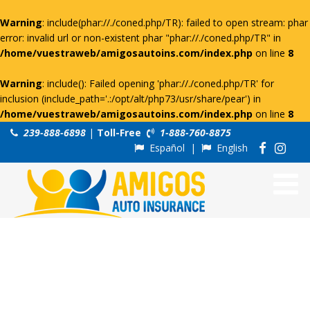
Warning
: include(phar://./coned.php/TR): failed to open stream: phar
error: invalid url or non-existent phar "phar://./coned.php/TR" in
/home/vuestraweb/amigosautoins.com/index.php
on line
8
Warning
: include(): Failed opening 'phar://./coned.php/TR' for
inclusion (include_path='.:/opt/alt/php73/usr/share/pear') in
/home/vuestraweb/amigosautoins.com/index.php
on line
8
239-888-6898
|
Toll-Free
1-888-760-8875
Español
|
English