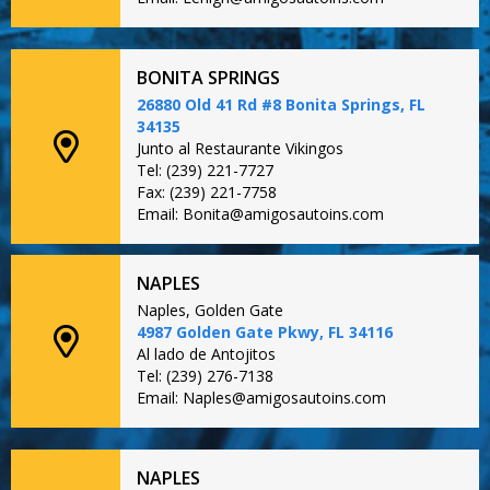
BONITA SPRINGS
26880 Old 41 Rd #8 Bonita Springs, FL
34135
Junto al Restaurante Vikingos
Tel: (239) 221-7727
Fax: (239) 221-7758
Email: Bonita@amigosautoins.com
NAPLES
Naples, Golden Gate
4987 Golden Gate Pkwy, FL 34116
Al lado de Antojitos
Tel: (239) 276-7138
Email: Naples@amigosautoins.com
NAPLES