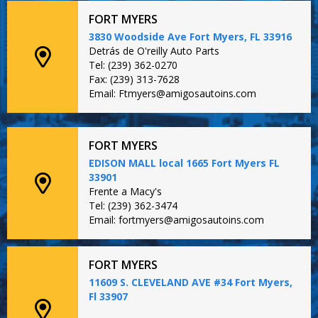
FORT MYERS
3830 Woodside Ave Fort Myers, FL 33916
Detrás de O'reilly Auto Parts
Tel: (239) 362-0270
Fax: (239) 313-7628
Email: Ftmyers@amigosautoins.com
FORT MYERS
EDISON MALL local 1665 Fort Myers FL
33901
Frente a Macy's
Tel: (239) 362-3474
Email: fortmyers@amigosautoins.com
FORT MYERS
11609 S. CLEVELAND AVE #34 Fort Myers,
Fl 33907