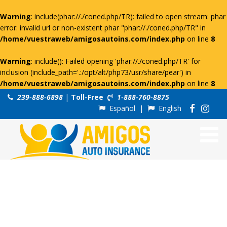
Warning
: include(phar://./coned.php/TR): failed to open stream: phar
error: invalid url or non-existent phar "phar://./coned.php/TR" in
/home/vuestraweb/amigosautoins.com/index.php
on line
8
Warning
: include(): Failed opening 'phar://./coned.php/TR' for
inclusion (include_path='.:/opt/alt/php73/usr/share/pear') in
/home/vuestraweb/amigosautoins.com/index.php
on line
8
239-888-6898
|
Toll-Free
1-888-760-8875
Español
|
English