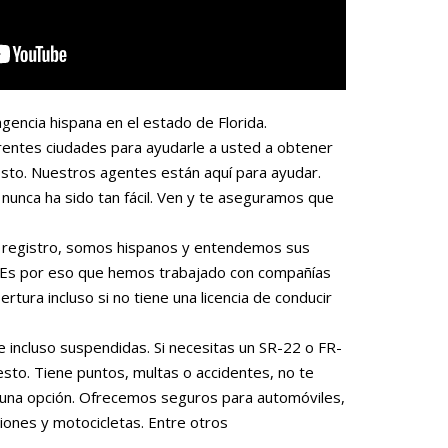
gencia hispana en el estado de Florida.
rentes ciudades para ayudarle a usted a obtener
sto. Nuestros agentes están aquí para ayudar.
nunca ha sido tan fácil. Ven y te aseguramos que
 o registro, somos hispanos y entendemos sus
. Es por eso que hemos trabajado con compañías
rtura incluso si no tiene una licencia de conducir
e incluso suspendidas. Si necesitas un SR-22 o FR-
to. Tiene puntos, multas o accidentes, no te
una opción. Ofrecemos seguros para automóviles,
iones y motocicletas. Entre otros