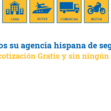
s su agencia hispana de se
cotización Gratis y sin ningú