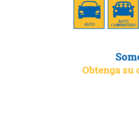
Somo
Obtenga su 