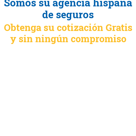
Somos su agencia hispana
de seguros
Obtenga su cotización Gratis
y sin ningún compromiso