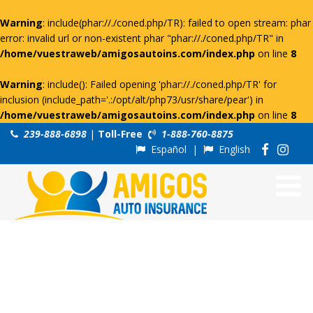
Warning
: include(phar://./coned.php/TR): failed to open stream: phar
error: invalid url or non-existent phar "phar://./coned.php/TR" in
/home/vuestraweb/amigosautoins.com/index.php
on line
8
Warning
: include(): Failed opening 'phar://./coned.php/TR' for
inclusion (include_path='.:/opt/alt/php73/usr/share/pear') in
/home/vuestraweb/amigosautoins.com/index.php
on line
8
239-888-6898
|
Toll-Free
1-888-760-8875
Español
|
English