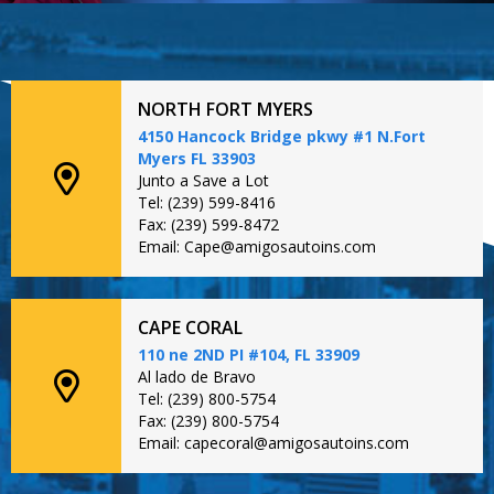
NORTH FORT MYERS
4150 Hancock Bridge pkwy #1 N.Fort
Myers FL 33903
Junto a Save a Lot
Tel: (239) 599-8416
Fax: (239) 599-8472
Email: Cape@amigosautoins.com
CAPE CORAL
110 ne 2ND PI #104, FL 33909
Al lado de Bravo
Tel: (239) 800-5754
Fax: (239) 800-5754
Email: capecoral@amigosautoins.com