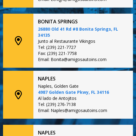
BONITA SPRINGS
26880 Old 41 Rd #8 Bonita Springs, FL
34135
Junto al Restaurante Vikingos
Tel: (239) 221-7727
Fax: (239) 221-7758
Email: Bonita@amigosautoins.com
NAPLES
Naples, Golden Gate
4987 Golden Gate Pkwy, FL 34116
Al lado de Antojitos
Tel: (239) 276-7138
Email: Naples@amigosautoins.com
NAPLES