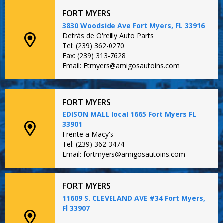
FORT MYERS
3830 Woodside Ave Fort Myers, FL 33916
Detrás de O'reilly Auto Parts
Tel: (239) 362-0270
Fax: (239) 313-7628
Email: Ftmyers@amigosautoins.com
FORT MYERS
EDISON MALL local 1665 Fort Myers FL
33901
Frente a Macy's
Tel: (239) 362-3474
Email: fortmyers@amigosautoins.com
FORT MYERS
11609 S. CLEVELAND AVE #34 Fort Myers,
Fl 33907