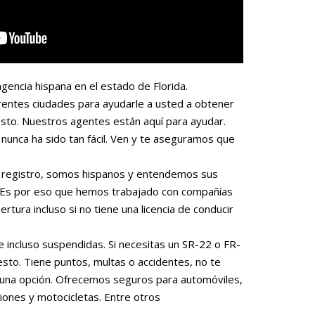
gencia hispana en el estado de Florida.
rentes ciudades para ayudarle a usted a obtener
sto. Nuestros agentes están aquí para ayudar.
nunca ha sido tan fácil. Ven y te aseguramos que
 o registro, somos hispanos y entendemos sus
. Es por eso que hemos trabajado con compañías
rtura incluso si no tiene una licencia de conducir
e incluso suspendidas. Si necesitas un SR-22 o FR-
to. Tiene puntos, multas o accidentes, no te
una opción. Ofrecemos seguros para automóviles,
iones y motocicletas. Entre otros