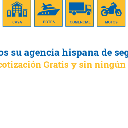
s su agencia hispana de se
cotización Gratis y sin ningú