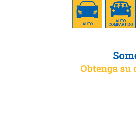
Somo
Obtenga su 