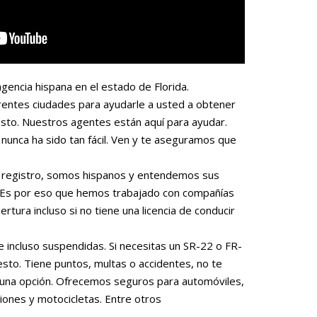
gencia hispana en el estado de Florida.
rentes ciudades para ayudarle a usted a obtener
sto. Nuestros agentes están aquí para ayudar.
nunca ha sido tan fácil. Ven y te aseguramos que
 o registro, somos hispanos y entendemos sus
. Es por eso que hemos trabajado con compañías
rtura incluso si no tiene una licencia de conducir
e incluso suspendidas. Si necesitas un SR-22 o FR-
to. Tiene puntos, multas o accidentes, no te
una opción. Ofrecemos seguros para automóviles,
iones y motocicletas. Entre otros