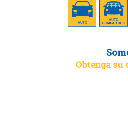
Somo
Obtenga su 