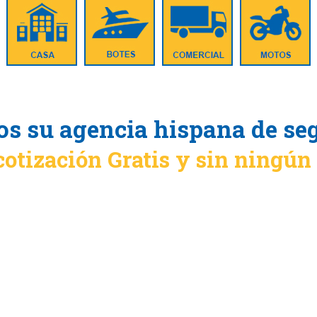
s su agencia hispana de se
cotización Gratis y sin ningú