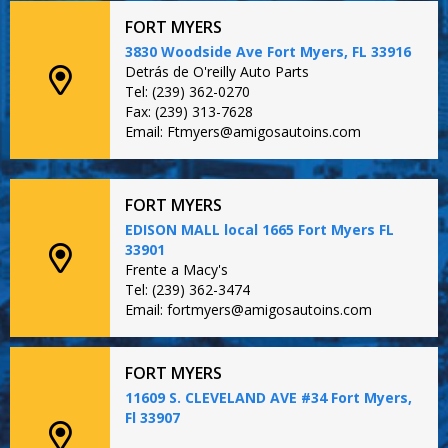
FORT MYERS
3830 Woodside Ave Fort Myers, FL 33916
Detrás de O'reilly Auto Parts
Tel: (239) 362-0270
Fax: (239) 313-7628
Email: Ftmyers@amigosautoins.com
FORT MYERS
EDISON MALL local 1665 Fort Myers FL
33901
Frente a Macy's
Tel: (239) 362-3474
Email: fortmyers@amigosautoins.com
FORT MYERS
11609 S. CLEVELAND AVE #34 Fort Myers,
Fl 33907