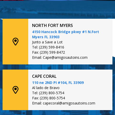
NORTH FORT MYERS
4150 Hancock Bridge pkwy #1 N.Fort
Myers FL 33903
Junto a Save a Lot
Tel: (239) 599-8416
Fax: (239) 599-8472
Email: Cape@amigosautoins.com
CAPE CORAL
110 ne 2ND PI #104, FL 33909
Al lado de Bravo
Tel: (239) 800-5754
Fax: (239) 800-5754
Email: capecoral@amigosautoins.com