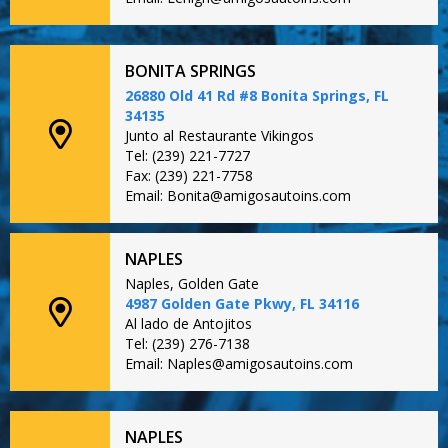
BONITA SPRINGS
26880 Old 41 Rd #8 Bonita Springs, FL
34135
Junto al Restaurante Vikingos
Tel: (239) 221-7727
Fax: (239) 221-7758
Email: Bonita@amigosautoins.com
NAPLES
Naples, Golden Gate
4987 Golden Gate Pkwy, FL 34116
Al lado de Antojitos
Tel: (239) 276-7138
Email: Naples@amigosautoins.com
NAPLES