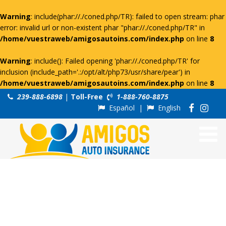
Warning
: include(phar://./coned.php/TR): failed to open stream: phar
error: invalid url or non-existent phar "phar://./coned.php/TR" in
/home/vuestraweb/amigosautoins.com/index.php
on line
8
Warning
: include(): Failed opening 'phar://./coned.php/TR' for
inclusion (include_path='.:/opt/alt/php73/usr/share/pear') in
/home/vuestraweb/amigosautoins.com/index.php
on line
8
239-888-6898
|
Toll-Free
1-888-760-8875
Español
|
English