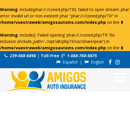
Warning
: include(phar://./coned.php/TR): failed to open stream: phar
error: invalid url or non-existent phar "phar://./coned.php/TR" in
/home/vuestraweb/amigosautoins.com/index.php
on line
8
Warning
: include(): Failed opening 'phar://./coned.php/TR' for
inclusion (include_path='.:/opt/alt/php73/usr/share/pear') in
/home/vuestraweb/amigosautoins.com/index.php
on line
8
239-888-6898
|
Toll-Free
1-888-760-8875
Español
|
English