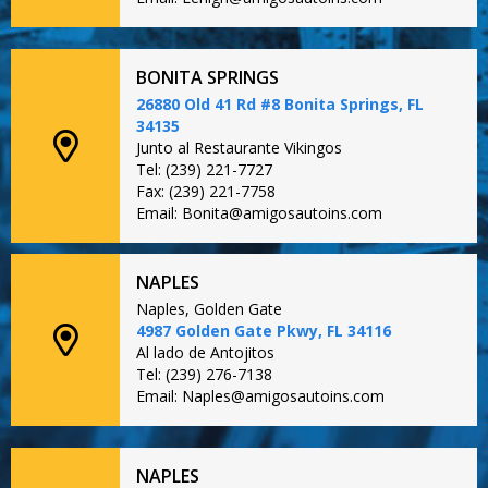
BONITA SPRINGS
26880 Old 41 Rd #8 Bonita Springs, FL
34135
Junto al Restaurante Vikingos
Tel: (239) 221-7727
Fax: (239) 221-7758
Email: Bonita@amigosautoins.com
NAPLES
Naples, Golden Gate
4987 Golden Gate Pkwy, FL 34116
Al lado de Antojitos
Tel: (239) 276-7138
Email: Naples@amigosautoins.com
NAPLES