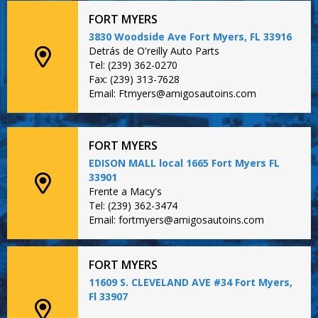
FORT MYERS
3830 Woodside Ave Fort Myers, FL 33916
Detrás de O'reilly Auto Parts
Tel: (239) 362-0270
Fax: (239) 313-7628
Email: Ftmyers@amigosautoins.com
FORT MYERS
EDISON MALL local 1665 Fort Myers FL
33901
Frente a Macy's
Tel: (239) 362-3474
Email: fortmyers@amigosautoins.com
FORT MYERS
11609 S. CLEVELAND AVE #34 Fort Myers,
Fl 33907