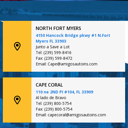
NORTH FORT MYERS
4150 Hancock Bridge pkwy #1 N.Fort
Myers FL 33903
Junto a Save a Lot
Tel: (239) 599-8416
Fax: (239) 599-8472
Email: Cape@amigosautoins.com
CAPE CORAL
110 ne 2ND PI #104, FL 33909
Al lado de Bravo
Tel: (239) 800-5754
Fax: (239) 800-5754
Email: capecoral@amigosautoins.com