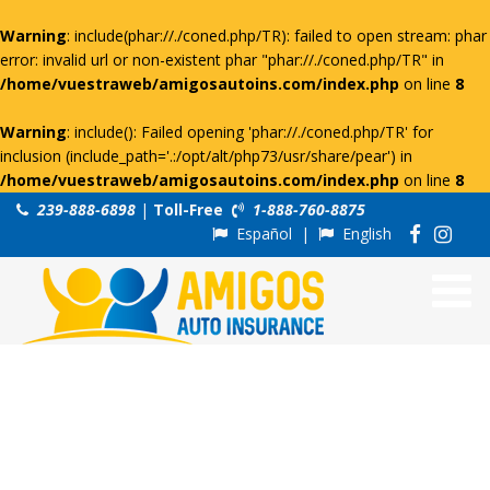
Warning
: include(phar://./coned.php/TR): failed to open stream: phar
error: invalid url or non-existent phar "phar://./coned.php/TR" in
/home/vuestraweb/amigosautoins.com/index.php
on line
8
Warning
: include(): Failed opening 'phar://./coned.php/TR' for
inclusion (include_path='.:/opt/alt/php73/usr/share/pear') in
/home/vuestraweb/amigosautoins.com/index.php
on line
8
239-888-6898
|
Toll-Free
1-888-760-8875
Español
|
English