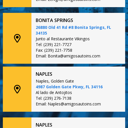
BONITA SPRINGS
26880 Old 41 Rd #8 Bonita Springs, FL
34135
Junto al Restaurante Vikingos
Tel: (239) 221-7727
Fax: (239) 221-7758
Email: Bonita@amigosautoins.com
NAPLES
Naples, Golden Gate
4987 Golden Gate Pkwy, FL 34116
Al lado de Antojitos
Tel: (239) 276-7138
Email: Naples@amigosautoins.com
NAPLES