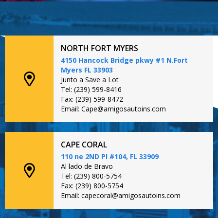
NORTH FORT MYERS
4150 Hancock Bridge pkwy #1 N.Fort
Myers FL 33903
Junto a Save a Lot
Tel: (239) 599-8416
Fax: (239) 599-8472
Email: Cape@amigosautoins.com
CAPE CORAL
110 ne 2ND PI #104, FL 33909
Al lado de Bravo
Tel: (239) 800-5754
Fax: (239) 800-5754
Email: capecoral@amigosautoins.com