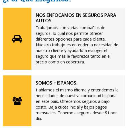
NOS ENFOCAMOS EN SEGUROS PARA
AUTOS.
Trabajamos con varias compañías de
seguros, lo cual nos permite ofrecer
diferentes opciones para cada cliente.
Nuestro trabajo es entender la necesidad de
nuestro cliente y ayudarlo a escoger el
seguro que más le favorezca tanto en el
precio como en cobertura.
SOMOS HISPANOS.
Hablamos el mismo idioma y entendemos la
necesidades de nuestra comunidad hispana
en este país. Ofrecemos seguros a bajo
costo. Baja cuota inicial y bajos pagos
mensuales. Tenemos seguros desde $1 por
dia.