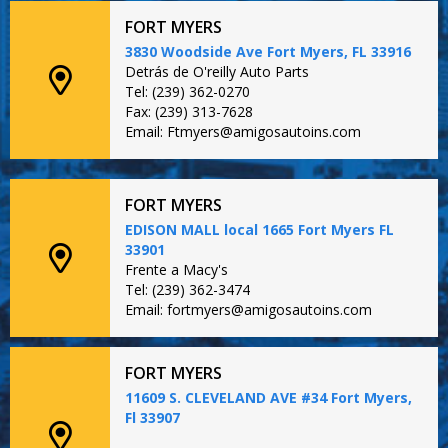
FORT MYERS
3830 Woodside Ave Fort Myers, FL 33916
Detrás de O'reilly Auto Parts
Tel: (239) 362-0270
Fax: (239) 313-7628
Email: Ftmyers@amigosautoins.com
FORT MYERS
EDISON MALL local 1665 Fort Myers FL
33901
Frente a Macy's
Tel: (239) 362-3474
Email: fortmyers@amigosautoins.com
FORT MYERS
11609 S. CLEVELAND AVE #34 Fort Myers,
Fl 33907