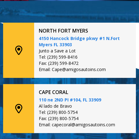
NORTH FORT MYERS
4150 Hancock Bridge pkwy #1 N.Fort
Myers FL 33903
Junto a Save a Lot
Tel: (239) 599-8416
Fax: (239) 599-8472
Email: Cape@amigosautoins.com
CAPE CORAL
110 ne 2ND PI #104, FL 33909
Al lado de Bravo
Tel: (239) 800-5754
Fax: (239) 800-5754
Email: capecoral@amigosautoins.com