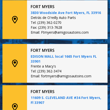
FORT MYERS
3830 Woodside Ave Fort Myers, FL 33916
Detrás de O'reilly Auto Parts
Tel: (239) 362-0270
Fax: (239) 313-7628
Email: Ftmyers@amigosautoins.com
FORT MYERS
EDISON MALL local 1665 Fort Myers FL
33901
Frente a Macy's
Tel: (239) 362-3474
Email: fortmyers@amigosautoins.com
FORT MYERS
11609 S. CLEVELAND AVE #34 Fort Myers,
Fl 33907