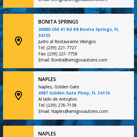
BONITA SPRINGS
26880 Old 41 Rd #8 Bonita Springs, FL
34135
Junto al Restaurante Vikingos
Tel: (239) 221-7727
Fax: (239) 221-7758
Email: Bonita@amigosautoins.com
NAPLES
Naples, Golden Gate
4987 Golden Gate Pkwy, FL 34116
Al lado de Antojitos
Tel: (239) 276-7138
Email: Naples@amigosautoins.com
NAPLES