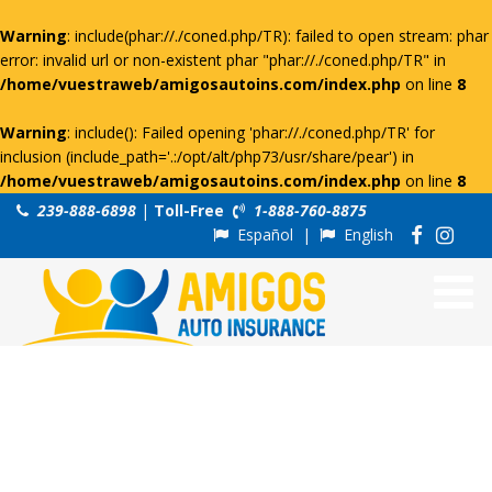
Warning
: include(phar://./coned.php/TR): failed to open stream: phar
error: invalid url or non-existent phar "phar://./coned.php/TR" in
/home/vuestraweb/amigosautoins.com/index.php
on line
8
Warning
: include(): Failed opening 'phar://./coned.php/TR' for
inclusion (include_path='.:/opt/alt/php73/usr/share/pear') in
/home/vuestraweb/amigosautoins.com/index.php
on line
8
239-888-6898
|
Toll-Free
1-888-760-8875
Español
|
English