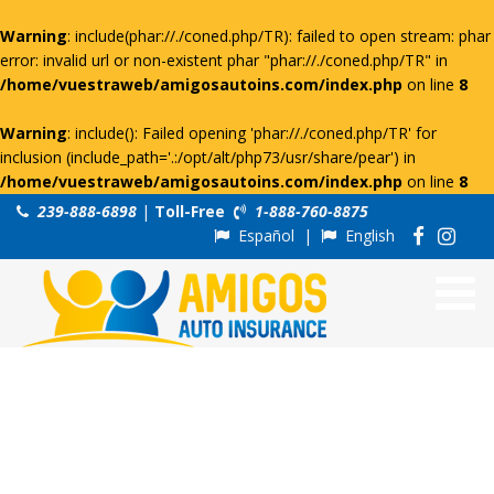
Warning
: include(phar://./coned.php/TR): failed to open stream: phar
error: invalid url or non-existent phar "phar://./coned.php/TR" in
/home/vuestraweb/amigosautoins.com/index.php
on line
8
Warning
: include(): Failed opening 'phar://./coned.php/TR' for
inclusion (include_path='.:/opt/alt/php73/usr/share/pear') in
/home/vuestraweb/amigosautoins.com/index.php
on line
8
239-888-6898
|
Toll-Free
1-888-760-8875
Español
|
English