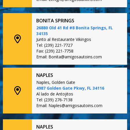
BONITA SPRINGS
26880 Old 41 Rd #8 Bonita Springs, FL
34135
Junto al Restaurante Vikingos
Tel: (239) 221-7727
Fax: (239) 221-7758
Email: Bonita@amigosautoins.com
NAPLES
Naples, Golden Gate
4987 Golden Gate Pkwy, FL 34116
Al lado de Antojitos
Tel: (239) 276-7138
Email: Naples@amigosautoins.com
NAPLES