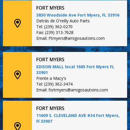
FORT MYERS
3830 Woodside Ave Fort Myers, FL 33916
Detrás de O'reilly Auto Parts
Tel: (239) 362-0270
Fax: (239) 313-7628
Email: Ftmyers@amigosautoins.com
FORT MYERS
EDISON MALL local 1665 Fort Myers FL
33901
Frente a Macy's
Tel: (239) 362-3474
Email: fortmyers@amigosautoins.com
FORT MYERS
11609 S. CLEVELAND AVE #34 Fort Myers,
Fl 33907