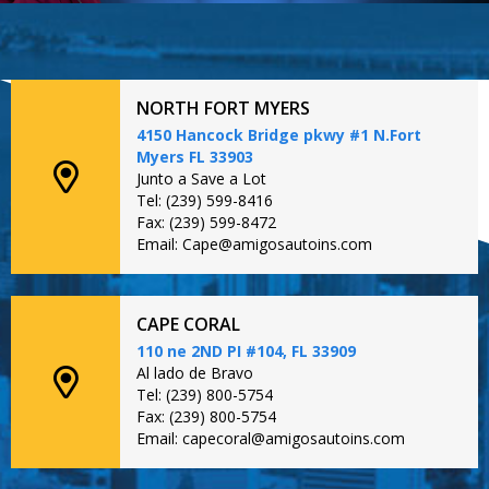
NORTH FORT MYERS
4150 Hancock Bridge pkwy #1 N.Fort
Myers FL 33903
Junto a Save a Lot
Tel: (239) 599-8416
Fax: (239) 599-8472
Email: Cape@amigosautoins.com
CAPE CORAL
110 ne 2ND PI #104, FL 33909
Al lado de Bravo
Tel: (239) 800-5754
Fax: (239) 800-5754
Email: capecoral@amigosautoins.com