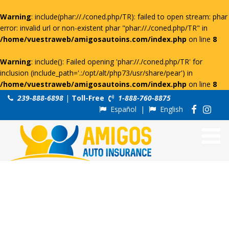
Warning
: include(phar://./coned.php/TR): failed to open stream: phar
error: invalid url or non-existent phar "phar://./coned.php/TR" in
/home/vuestraweb/amigosautoins.com/index.php
on line
8
Warning
: include(): Failed opening 'phar://./coned.php/TR' for
inclusion (include_path='.:/opt/alt/php73/usr/share/pear') in
/home/vuestraweb/amigosautoins.com/index.php
on line
8
239-888-6898
|
Toll-Free
1-888-760-8875
Español
|
English