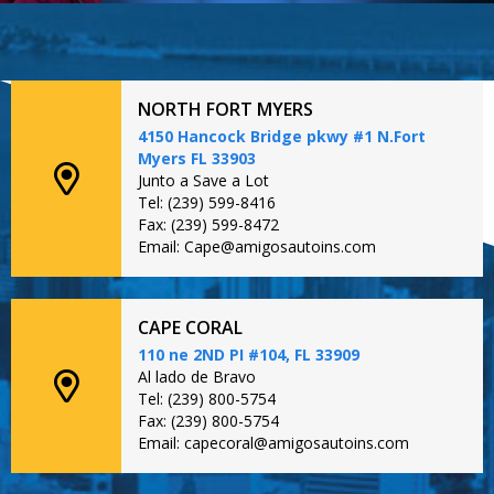
NORTH FORT MYERS
4150 Hancock Bridge pkwy #1 N.Fort
Myers FL 33903
Junto a Save a Lot
Tel: (239) 599-8416
Fax: (239) 599-8472
Email: Cape@amigosautoins.com
CAPE CORAL
110 ne 2ND PI #104, FL 33909
Al lado de Bravo
Tel: (239) 800-5754
Fax: (239) 800-5754
Email: capecoral@amigosautoins.com