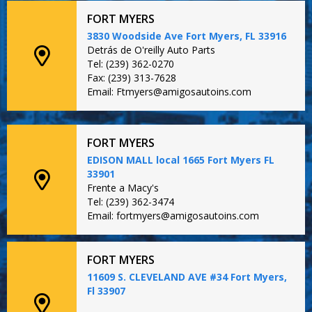
FORT MYERS
3830 Woodside Ave Fort Myers, FL 33916
Detrás de O'reilly Auto Parts
Tel: (239) 362-0270
Fax: (239) 313-7628
Email: Ftmyers@amigosautoins.com
FORT MYERS
EDISON MALL local 1665 Fort Myers FL
33901
Frente a Macy's
Tel: (239) 362-3474
Email: fortmyers@amigosautoins.com
FORT MYERS
11609 S. CLEVELAND AVE #34 Fort Myers,
Fl 33907