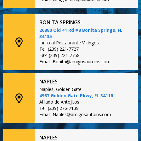
BONITA SPRINGS
26880 Old 41 Rd #8 Bonita Springs, FL
34135
Junto al Restaurante Vikingos
Tel: (239) 221-7727
Fax: (239) 221-7758
Email: Bonita@amigosautoins.com
NAPLES
Naples, Golden Gate
4987 Golden Gate Pkwy, FL 34116
Al lado de Antojitos
Tel: (239) 276-7138
Email: Naples@amigosautoins.com
NAPLES