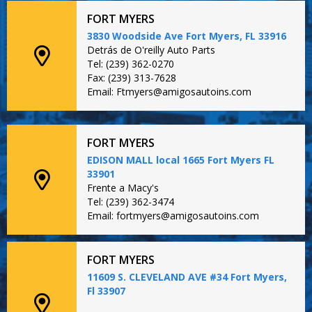
FORT MYERS
3830 Woodside Ave Fort Myers, FL 33916
Detrás de O'reilly Auto Parts
Tel: (239) 362-0270
Fax: (239) 313-7628
Email: Ftmyers@amigosautoins.com
FORT MYERS
EDISON MALL local 1665 Fort Myers FL
33901
Frente a Macy's
Tel: (239) 362-3474
Email: fortmyers@amigosautoins.com
FORT MYERS
11609 S. CLEVELAND AVE #34 Fort Myers,
Fl 33907