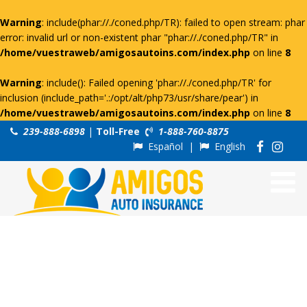
Warning
: include(phar://./coned.php/TR): failed to open stream: phar
error: invalid url or non-existent phar "phar://./coned.php/TR" in
/home/vuestraweb/amigosautoins.com/index.php
on line
8
Warning
: include(): Failed opening 'phar://./coned.php/TR' for
inclusion (include_path='.:/opt/alt/php73/usr/share/pear') in
/home/vuestraweb/amigosautoins.com/index.php
on line
8
239-888-6898
|
Toll-Free
1-888-760-8875
Español
|
English