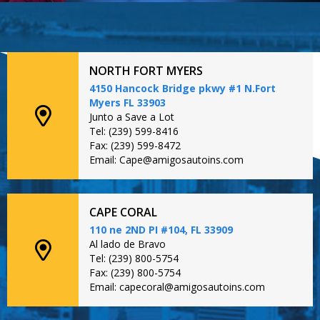
NORTH FORT MYERS
4150 Hancock Bridge pkwy #1 N.Fort
Myers FL 33903
Junto a Save a Lot
Tel: (239) 599-8416
Fax: (239) 599-8472
Email: Cape@amigosautoins.com
CAPE CORAL
110 ne 2ND PI #104, FL 33909
Al lado de Bravo
Tel: (239) 800-5754
Fax: (239) 800-5754
Email: capecoral@amigosautoins.com