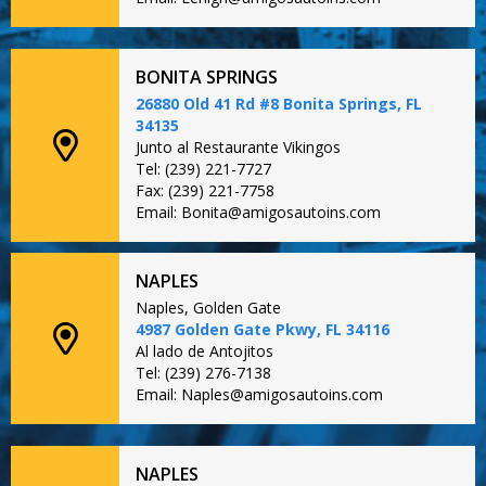
BONITA SPRINGS
26880 Old 41 Rd #8 Bonita Springs, FL
34135
Junto al Restaurante Vikingos
Tel: (239) 221-7727
Fax: (239) 221-7758
Email: Bonita@amigosautoins.com
NAPLES
Naples, Golden Gate
4987 Golden Gate Pkwy, FL 34116
Al lado de Antojitos
Tel: (239) 276-7138
Email: Naples@amigosautoins.com
NAPLES