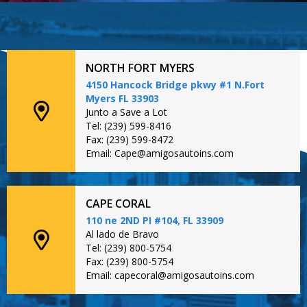
NORTH FORT MYERS
4150 Hancock Bridge pkwy #1 N.Fort
Myers FL 33903
Junto a Save a Lot
Tel: (239) 599-8416
Fax: (239) 599-8472
Email: Cape@amigosautoins.com
CAPE CORAL
110 ne 2ND PI #104, FL 33909
Al lado de Bravo
Tel: (239) 800-5754
Fax: (239) 800-5754
Email: capecoral@amigosautoins.com