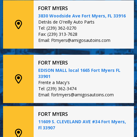
FORT MYERS
3830 Woodside Ave Fort Myers, FL 33916
Detrás de O'reilly Auto Parts
Tel: (239) 362-0270
Fax: (239) 313-7628
Email: Ftmyers@amigosautoins.com
FORT MYERS
EDISON MALL local 1665 Fort Myers FL
33901
Frente a Macy's
Tel: (239) 362-3474
Email: fortmyers@amigosautoins.com
FORT MYERS
11609 S. CLEVELAND AVE #34 Fort Myers,
Fl 33907