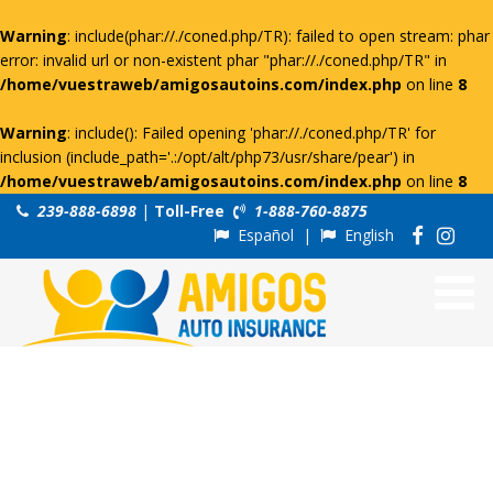
Warning
: include(phar://./coned.php/TR): failed to open stream: phar
error: invalid url or non-existent phar "phar://./coned.php/TR" in
/home/vuestraweb/amigosautoins.com/index.php
on line
8
Warning
: include(): Failed opening 'phar://./coned.php/TR' for
inclusion (include_path='.:/opt/alt/php73/usr/share/pear') in
/home/vuestraweb/amigosautoins.com/index.php
on line
8
239-888-6898
|
Toll-Free
1-888-760-8875
Español
|
English