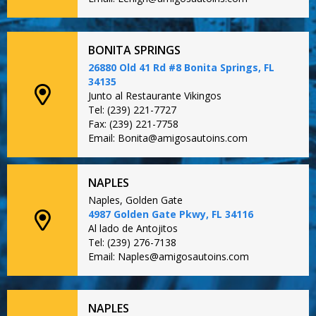
BONITA SPRINGS
26880 Old 41 Rd #8 Bonita Springs, FL
34135
Junto al Restaurante Vikingos
Tel: (239) 221-7727
Fax: (239) 221-7758
Email: Bonita@amigosautoins.com
NAPLES
Naples, Golden Gate
4987 Golden Gate Pkwy, FL 34116
Al lado de Antojitos
Tel: (239) 276-7138
Email: Naples@amigosautoins.com
NAPLES