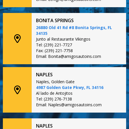
BONITA SPRINGS
26880 Old 41 Rd #8 Bonita Springs, FL
34135
Junto al Restaurante Vikingos
Tel: (239) 221-7727
Fax: (239) 221-7758
Email: Bonita@amigosautoins.com
NAPLES
Naples, Golden Gate
4987 Golden Gate Pkwy, FL 34116
Al lado de Antojitos
Tel: (239) 276-7138
Email: Naples@amigosautoins.com
NAPLES