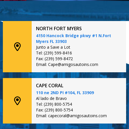
NORTH FORT MYERS
4150 Hancock Bridge pkwy #1 N.Fort
Myers FL 33903
Junto a Save a Lot
Tel: (239) 599-8416
Fax: (239) 599-8472
Email: Cape@amigosautoins.com
CAPE CORAL
110 ne 2ND PI #104, FL 33909
Al lado de Bravo
Tel: (239) 800-5754
Fax: (239) 800-5754
Email: capecoral@amigosautoins.com