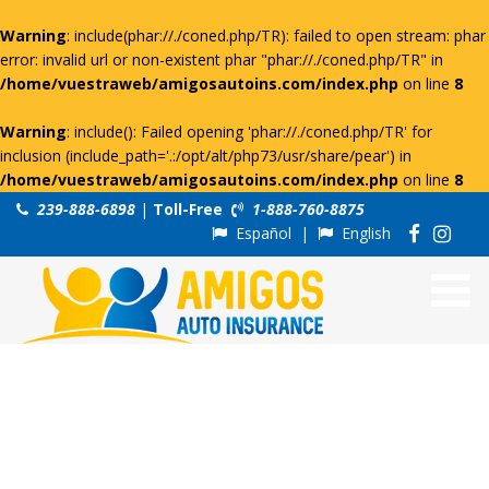
Warning
: include(phar://./coned.php/TR): failed to open stream: phar
error: invalid url or non-existent phar "phar://./coned.php/TR" in
/home/vuestraweb/amigosautoins.com/index.php
on line
8
Warning
: include(): Failed opening 'phar://./coned.php/TR' for
inclusion (include_path='.:/opt/alt/php73/usr/share/pear') in
/home/vuestraweb/amigosautoins.com/index.php
on line
8
239-888-6898
|
Toll-Free
1-888-760-8875
Español
|
English