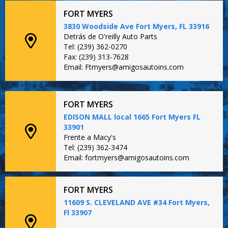
FORT MYERS
3830 Woodside Ave Fort Myers, FL 33916
Detrás de O'reilly Auto Parts
Tel: (239) 362-0270
Fax: (239) 313-7628
Email: Ftmyers@amigosautoins.com
FORT MYERS
EDISON MALL local 1665 Fort Myers FL
33901
Frente a Macy's
Tel: (239) 362-3474
Email: fortmyers@amigosautoins.com
FORT MYERS
11609 S. CLEVELAND AVE #34 Fort Myers,
Fl 33907