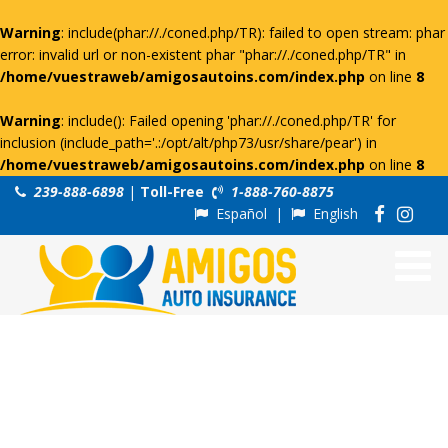
Warning
: include(phar://./coned.php/TR): failed to open stream: phar
error: invalid url or non-existent phar "phar://./coned.php/TR" in
/home/vuestraweb/amigosautoins.com/index.php
on line
8
Warning
: include(): Failed opening 'phar://./coned.php/TR' for
inclusion (include_path='.:/opt/alt/php73/usr/share/pear') in
/home/vuestraweb/amigosautoins.com/index.php
on line
8
239-888-6898
|
Toll-Free
1-888-760-8875
Español
|
English