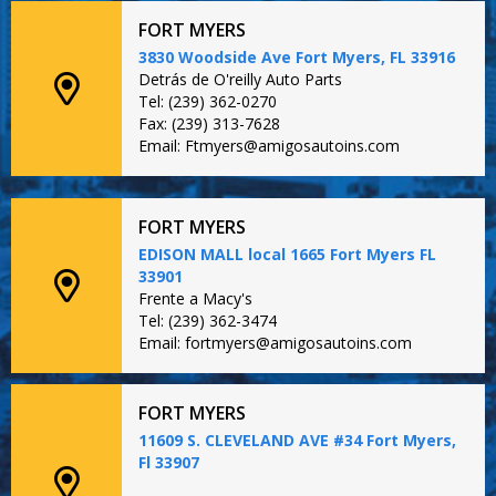
FORT MYERS
3830 Woodside Ave Fort Myers, FL 33916
Detrás de O'reilly Auto Parts
Tel: (239) 362-0270
Fax: (239) 313-7628
Email: Ftmyers@amigosautoins.com
FORT MYERS
EDISON MALL local 1665 Fort Myers FL
33901
Frente a Macy's
Tel: (239) 362-3474
Email: fortmyers@amigosautoins.com
FORT MYERS
11609 S. CLEVELAND AVE #34 Fort Myers,
Fl 33907