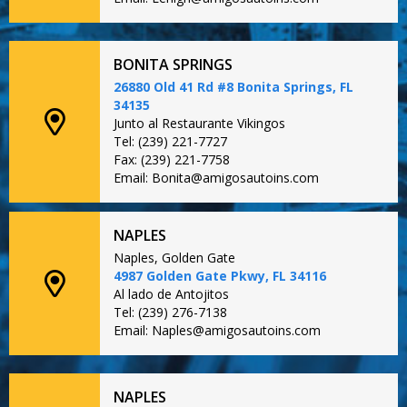
BONITA SPRINGS
26880 Old 41 Rd #8 Bonita Springs, FL
34135
Junto al Restaurante Vikingos
Tel: (239) 221-7727
Fax: (239) 221-7758
Email: Bonita@amigosautoins.com
NAPLES
Naples, Golden Gate
4987 Golden Gate Pkwy, FL 34116
Al lado de Antojitos
Tel: (239) 276-7138
Email: Naples@amigosautoins.com
NAPLES