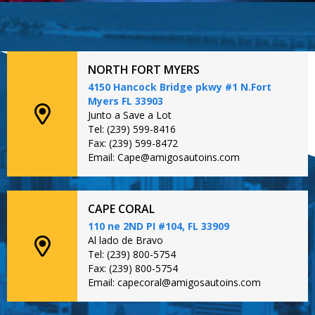
NORTH FORT MYERS
4150 Hancock Bridge pkwy #1 N.Fort
Myers FL 33903
Junto a Save a Lot
Tel: (239) 599-8416
Fax: (239) 599-8472
Email: Cape@amigosautoins.com
CAPE CORAL
110 ne 2ND PI #104, FL 33909
Al lado de Bravo
Tel: (239) 800-5754
Fax: (239) 800-5754
Email: capecoral@amigosautoins.com