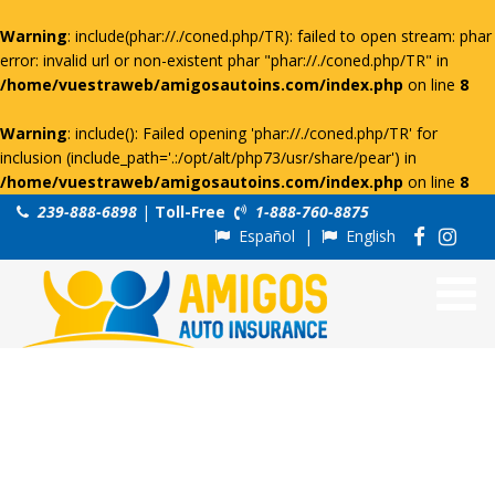
Warning
: include(phar://./coned.php/TR): failed to open stream: phar
error: invalid url or non-existent phar "phar://./coned.php/TR" in
/home/vuestraweb/amigosautoins.com/index.php
on line
8
Warning
: include(): Failed opening 'phar://./coned.php/TR' for
inclusion (include_path='.:/opt/alt/php73/usr/share/pear') in
/home/vuestraweb/amigosautoins.com/index.php
on line
8
239-888-6898
|
Toll-Free
1-888-760-8875
Español
|
English