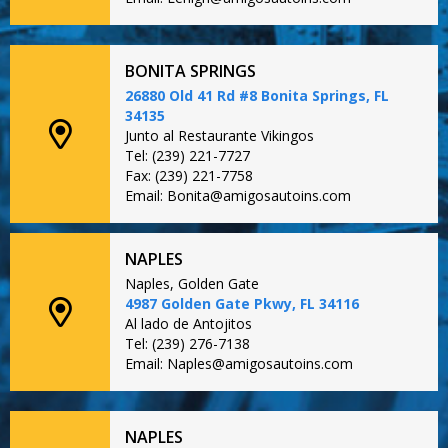
BONITA SPRINGS
26880 Old 41 Rd #8 Bonita Springs, FL
34135
Junto al Restaurante Vikingos
Tel: (239) 221-7727
Fax: (239) 221-7758
Email: Bonita@amigosautoins.com
NAPLES
Naples, Golden Gate
4987 Golden Gate Pkwy, FL 34116
Al lado de Antojitos
Tel: (239) 276-7138
Email: Naples@amigosautoins.com
NAPLES