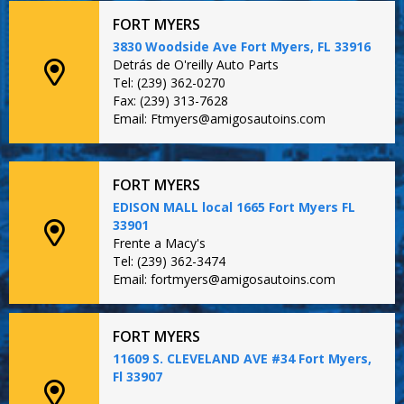
FORT MYERS
3830 Woodside Ave Fort Myers, FL 33916
Detrás de O'reilly Auto Parts
Tel: (239) 362-0270
Fax: (239) 313-7628
Email: Ftmyers@amigosautoins.com
FORT MYERS
EDISON MALL local 1665 Fort Myers FL
33901
Frente a Macy's
Tel: (239) 362-3474
Email: fortmyers@amigosautoins.com
FORT MYERS
11609 S. CLEVELAND AVE #34 Fort Myers,
Fl 33907