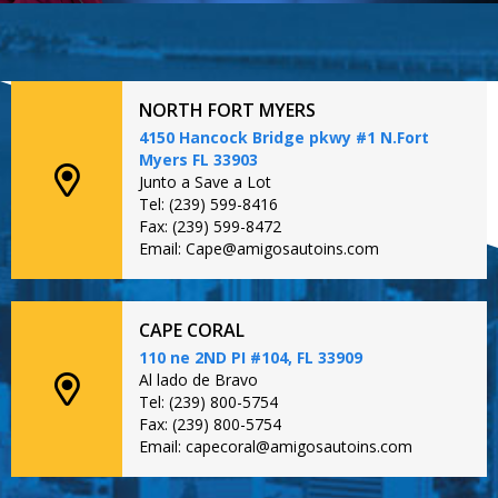
NORTH FORT MYERS
4150 Hancock Bridge pkwy #1 N.Fort
Myers FL 33903
Junto a Save a Lot
Tel: (239) 599-8416
Fax: (239) 599-8472
Email: Cape@amigosautoins.com
CAPE CORAL
110 ne 2ND PI #104, FL 33909
Al lado de Bravo
Tel: (239) 800-5754
Fax: (239) 800-5754
Email: capecoral@amigosautoins.com