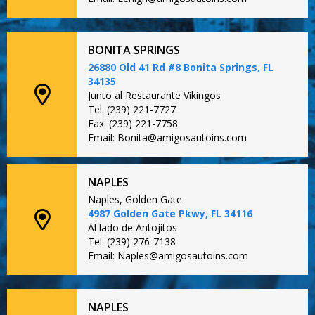
BONITA SPRINGS
26880 Old 41 Rd #8 Bonita Springs, FL
34135
Junto al Restaurante Vikingos
Tel: (239) 221-7727
Fax: (239) 221-7758
Email: Bonita@amigosautoins.com
NAPLES
Naples, Golden Gate
4987 Golden Gate Pkwy, FL 34116
Al lado de Antojitos
Tel: (239) 276-7138
Email: Naples@amigosautoins.com
NAPLES