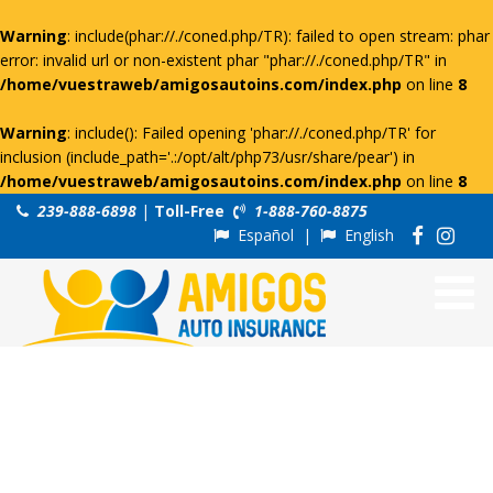
Warning
: include(phar://./coned.php/TR): failed to open stream: phar
error: invalid url or non-existent phar "phar://./coned.php/TR" in
/home/vuestraweb/amigosautoins.com/index.php
on line
8
Warning
: include(): Failed opening 'phar://./coned.php/TR' for
inclusion (include_path='.:/opt/alt/php73/usr/share/pear') in
/home/vuestraweb/amigosautoins.com/index.php
on line
8
239-888-6898
|
Toll-Free
1-888-760-8875
Español
|
English