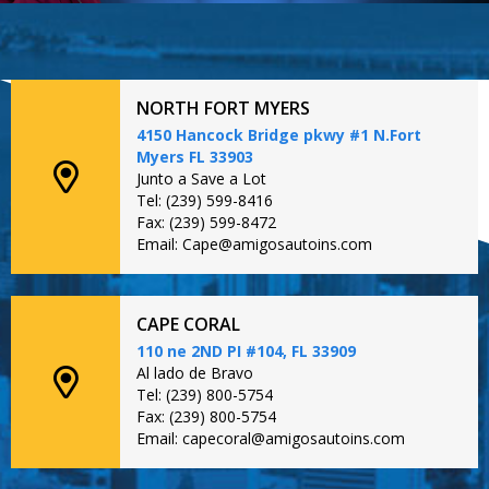
NORTH FORT MYERS
4150 Hancock Bridge pkwy #1 N.Fort
Myers FL 33903
Junto a Save a Lot
Tel: (239) 599-8416
Fax: (239) 599-8472
Email: Cape@amigosautoins.com
CAPE CORAL
110 ne 2ND PI #104, FL 33909
Al lado de Bravo
Tel: (239) 800-5754
Fax: (239) 800-5754
Email: capecoral@amigosautoins.com