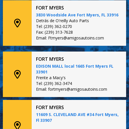
FORT MYERS
3830 Woodside Ave Fort Myers, FL 33916
Detrás de O'reilly Auto Parts
Tel: (239) 362-0270
Fax: (239) 313-7628
Email: Ftmyers@amigosautoins.com
FORT MYERS
EDISON MALL local 1665 Fort Myers FL
33901
Frente a Macy's
Tel: (239) 362-3474
Email: fortmyers@amigosautoins.com
FORT MYERS
11609 S. CLEVELAND AVE #34 Fort Myers,
Fl 33907