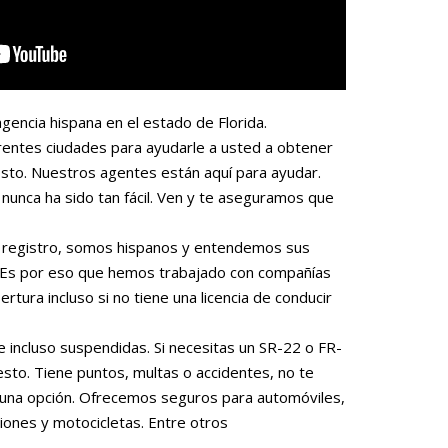
gencia hispana en el estado de Florida.
rentes ciudades para ayudarle a usted a obtener
sto. Nuestros agentes están aquí para ayudar.
nunca ha sido tan fácil. Ven y te aseguramos que
 o registro, somos hispanos y entendemos sus
. Es por eso que hemos trabajado con compañías
rtura incluso si no tiene una licencia de conducir
e incluso suspendidas. Si necesitas un SR-22 o FR-
to. Tiene puntos, multas o accidentes, no te
una opción. Ofrecemos seguros para automóviles,
iones y motocicletas. Entre otros