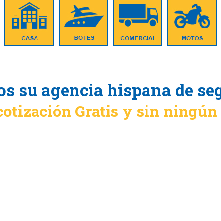
s su agencia hispana de se
cotización Gratis y sin ningú