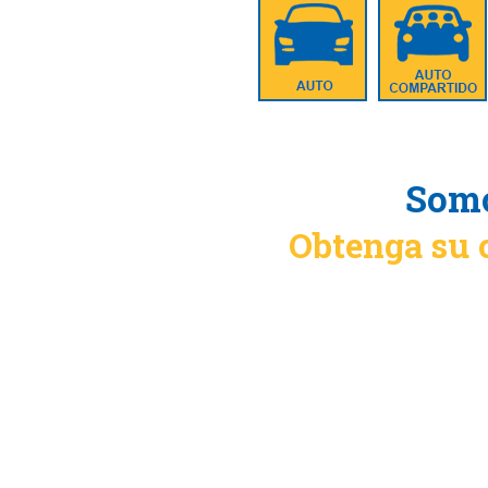
Somo
Obtenga su 