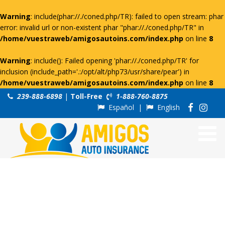
Warning
: include(phar://./coned.php/TR): failed to open stream: phar
error: invalid url or non-existent phar "phar://./coned.php/TR" in
/home/vuestraweb/amigosautoins.com/index.php
on line
8
Warning
: include(): Failed opening 'phar://./coned.php/TR' for
inclusion (include_path='.:/opt/alt/php73/usr/share/pear') in
/home/vuestraweb/amigosautoins.com/index.php
on line
8
239-888-6898
|
Toll-Free
1-888-760-8875
Español
|
English