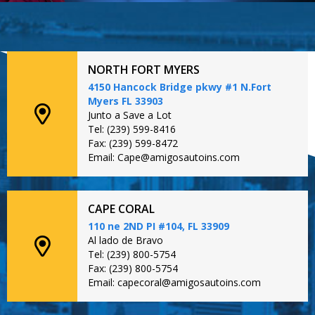
NORTH FORT MYERS
4150 Hancock Bridge pkwy #1 N.Fort
Myers FL 33903
Junto a Save a Lot
Tel: (239) 599-8416
Fax: (239) 599-8472
Email: Cape@amigosautoins.com
CAPE CORAL
110 ne 2ND PI #104, FL 33909
Al lado de Bravo
Tel: (239) 800-5754
Fax: (239) 800-5754
Email: capecoral@amigosautoins.com