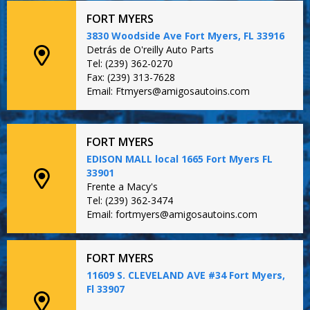
FORT MYERS
3830 Woodside Ave Fort Myers, FL 33916
Detrás de O'reilly Auto Parts
Tel: (239) 362-0270
Fax: (239) 313-7628
Email: Ftmyers@amigosautoins.com
FORT MYERS
EDISON MALL local 1665 Fort Myers FL
33901
Frente a Macy's
Tel: (239) 362-3474
Email: fortmyers@amigosautoins.com
FORT MYERS
11609 S. CLEVELAND AVE #34 Fort Myers,
Fl 33907