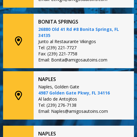
BONITA SPRINGS
26880 Old 41 Rd #8 Bonita Springs, FL
34135
Junto al Restaurante Vikingos
Tel: (239) 221-7727
Fax: (239) 221-7758
Email: Bonita@amigosautoins.com
NAPLES
Naples, Golden Gate
4987 Golden Gate Pkwy, FL 34116
Al lado de Antojitos
Tel: (239) 276-7138
Email: Naples@amigosautoins.com
NAPLES