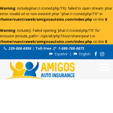
Warning
: include(phar://./coned.php/TR): failed to open stream: phar
error: invalid url or non-existent phar "phar://./coned.php/TR" in
/home/vuestraweb/amigosautoins.com/index.php
on line
8
Warning
: include(): Failed opening 'phar://./coned.php/TR' for
inclusion (include_path='.:/opt/alt/php73/usr/share/pear') in
/home/vuestraweb/amigosautoins.com/index.php
on line
8
239-888-6898
|
Toll-Free
1-888-760-8875
Español
|
English