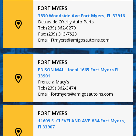
FORT MYERS
3830 Woodside Ave Fort Myers, FL 33916
Detrás de O'reilly Auto Parts
Tel: (239) 362-0270
Fax: (239) 313-7628
Email: Ftmyers@amigosautoins.com
FORT MYERS
EDISON MALL local 1665 Fort Myers FL
33901
Frente a Macy's
Tel: (239) 362-3474
Email: fortmyers@amigosautoins.com
FORT MYERS
11609 S. CLEVELAND AVE #34 Fort Myers,
Fl 33907