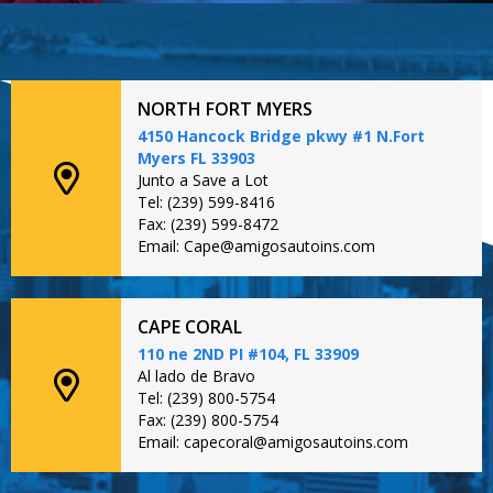
NORTH FORT MYERS
4150 Hancock Bridge pkwy #1 N.Fort
Myers FL 33903
Junto a Save a Lot
Tel: (239) 599-8416
Fax: (239) 599-8472
Email: Cape@amigosautoins.com
CAPE CORAL
110 ne 2ND PI #104, FL 33909
Al lado de Bravo
Tel: (239) 800-5754
Fax: (239) 800-5754
Email: capecoral@amigosautoins.com