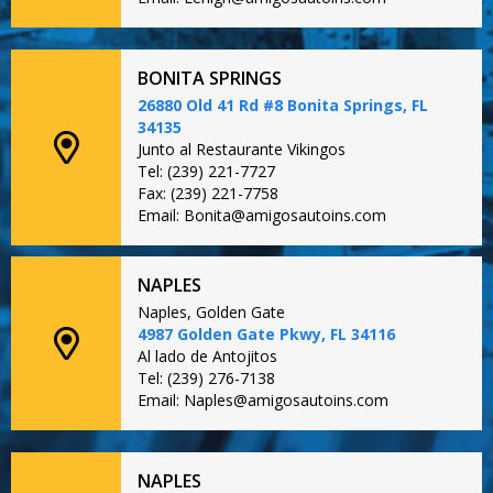
BONITA SPRINGS
26880 Old 41 Rd #8 Bonita Springs, FL
34135
Junto al Restaurante Vikingos
Tel: (239) 221-7727
Fax: (239) 221-7758
Email: Bonita@amigosautoins.com
NAPLES
Naples, Golden Gate
4987 Golden Gate Pkwy, FL 34116
Al lado de Antojitos
Tel: (239) 276-7138
Email: Naples@amigosautoins.com
NAPLES