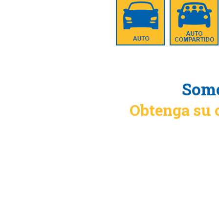
Somo
Obtenga su 