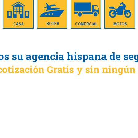
s su agencia hispana de se
cotización Gratis y sin ningú