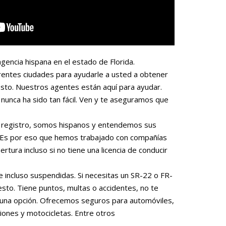
gencia hispana en el estado de Florida.
rentes ciudades para ayudarle a usted a obtener
sto. Nuestros agentes están aquí para ayudar.
nunca ha sido tan fácil. Ven y te aseguramos que
 o registro, somos hispanos y entendemos sus
. Es por eso que hemos trabajado con compañías
rtura incluso si no tiene una licencia de conducir
e incluso suspendidas. Si necesitas un SR-22 o FR-
to. Tiene puntos, multas o accidentes, no te
una opción. Ofrecemos seguros para automóviles,
iones y motocicletas. Entre otros