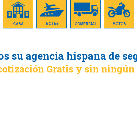
s su agencia hispana de se
cotización Gratis y sin ningú