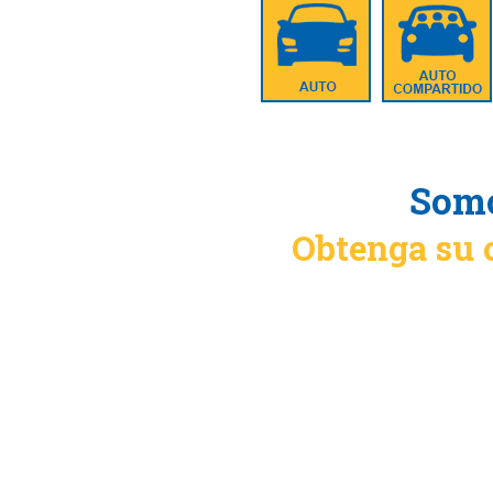
Somo
Obtenga su 