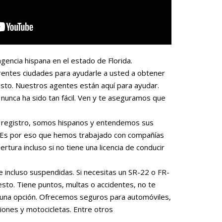
gencia hispana en el estado de Florida.
rentes ciudades para ayudarle a usted a obtener
sto. Nuestros agentes están aquí para ayudar.
nunca ha sido tan fácil. Ven y te aseguramos que
 o registro, somos hispanos y entendemos sus
. Es por eso que hemos trabajado con compañías
rtura incluso si no tiene una licencia de conducir
e incluso suspendidas. Si necesitas un SR-22 o FR-
to. Tiene puntos, multas o accidentes, no te
una opción. Ofrecemos seguros para automóviles,
iones y motocicletas. Entre otros