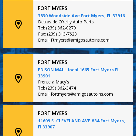
FORT MYERS
3830 Woodside Ave Fort Myers, FL 33916
Detrás de O'reilly Auto Parts
Tel: (239) 362-0270
Fax: (239) 313-7628
Email: Ftmyers@amigosautoins.com
FORT MYERS
EDISON MALL local 1665 Fort Myers FL
33901
Frente a Macy's
Tel: (239) 362-3474
Email: fortmyers@amigosautoins.com
FORT MYERS
11609 S. CLEVELAND AVE #34 Fort Myers,
Fl 33907