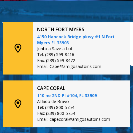
NORTH FORT MYERS
4150 Hancock Bridge pkwy #1 N.Fort
Myers FL 33903
Junto a Save a Lot
Tel: (239) 599-8416
Fax: (239) 599-8472
Email: Cape@amigosautoins.com
CAPE CORAL
110 ne 2ND PI #104, FL 33909
Al lado de Bravo
Tel: (239) 800-5754
Fax: (239) 800-5754
Email: capecoral@amigosautoins.com