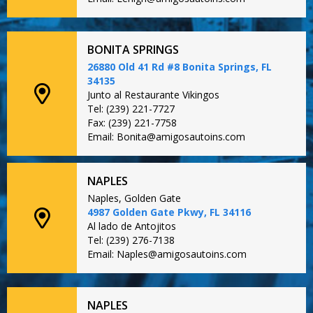
BONITA SPRINGS
26880 Old 41 Rd #8 Bonita Springs, FL
34135
Junto al Restaurante Vikingos
Tel: (239) 221-7727
Fax: (239) 221-7758
Email: Bonita@amigosautoins.com
NAPLES
Naples, Golden Gate
4987 Golden Gate Pkwy, FL 34116
Al lado de Antojitos
Tel: (239) 276-7138
Email: Naples@amigosautoins.com
NAPLES