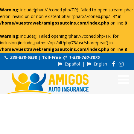
Warning
: include(phar://./coned.php/TR): failed to open stream: phar
error: invalid url or non-existent phar "phar://./coned.php/TR" in
/home/vuestraweb/amigosautoins.com/index.php
on line
8
Warning
: include(): Failed opening 'phar://./coned.php/TR' for
inclusion (include_path='.:/opt/alt/php73/usr/share/pear') in
/home/vuestraweb/amigosautoins.com/index.php
on line
8
239-888-6898
|
Toll-Free
1-888-760-8875
Español
|
English