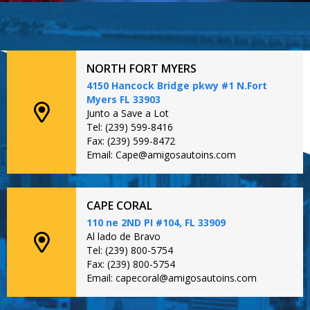
NORTH FORT MYERS
4150 Hancock Bridge pkwy #1 N.Fort
Myers FL 33903
Junto a Save a Lot
Tel: (239) 599-8416
Fax: (239) 599-8472
Email: Cape@amigosautoins.com
CAPE CORAL
110 ne 2ND PI #104, FL 33909
Al lado de Bravo
Tel: (239) 800-5754
Fax: (239) 800-5754
Email: capecoral@amigosautoins.com