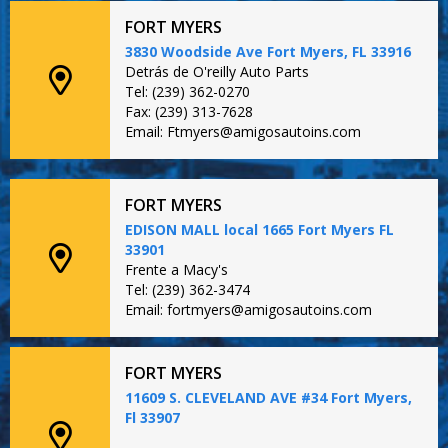
FORT MYERS
3830 Woodside Ave Fort Myers, FL 33916
Detrás de O'reilly Auto Parts
Tel: (239) 362-0270
Fax: (239) 313-7628
Email: Ftmyers@amigosautoins.com
FORT MYERS
EDISON MALL local 1665 Fort Myers FL
33901
Frente a Macy's
Tel: (239) 362-3474
Email: fortmyers@amigosautoins.com
FORT MYERS
11609 S. CLEVELAND AVE #34 Fort Myers,
Fl 33907