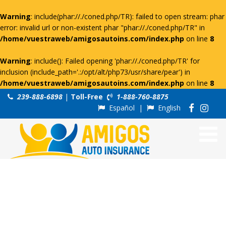
Warning
: include(phar://./coned.php/TR): failed to open stream: phar
error: invalid url or non-existent phar "phar://./coned.php/TR" in
/home/vuestraweb/amigosautoins.com/index.php
on line
8
Warning
: include(): Failed opening 'phar://./coned.php/TR' for
inclusion (include_path='.:/opt/alt/php73/usr/share/pear') in
/home/vuestraweb/amigosautoins.com/index.php
on line
8
239-888-6898
|
Toll-Free
1-888-760-8875
Español
|
English