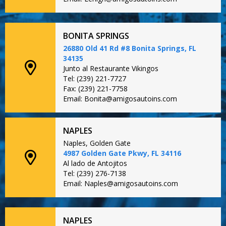
BONITA SPRINGS
26880 Old 41 Rd #8 Bonita Springs, FL
34135
Junto al Restaurante Vikingos
Tel: (239) 221-7727
Fax: (239) 221-7758
Email: Bonita@amigosautoins.com
NAPLES
Naples, Golden Gate
4987 Golden Gate Pkwy, FL 34116
Al lado de Antojitos
Tel: (239) 276-7138
Email: Naples@amigosautoins.com
NAPLES