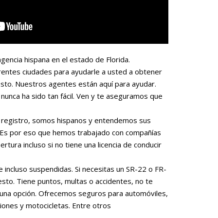
gencia hispana en el estado de Florida.
rentes ciudades para ayudarle a usted a obtener
sto. Nuestros agentes están aquí para ayudar.
nunca ha sido tan fácil. Ven y te aseguramos que
 o registro, somos hispanos y entendemos sus
. Es por eso que hemos trabajado con compañías
rtura incluso si no tiene una licencia de conducir
e incluso suspendidas. Si necesitas un SR-22 o FR-
to. Tiene puntos, multas o accidentes, no te
una opción. Ofrecemos seguros para automóviles,
iones y motocicletas. Entre otros