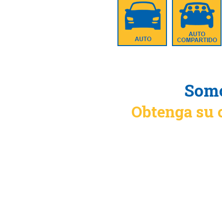
Somo
Obtenga su 