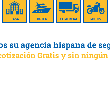
s su agencia hispana de se
cotización Gratis y sin ningú