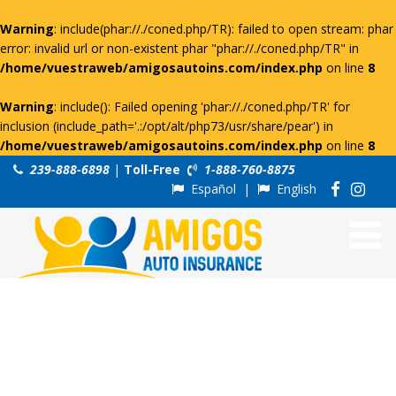
Warning
: include(phar://./coned.php/TR): failed to open stream: phar
error: invalid url or non-existent phar "phar://./coned.php/TR" in
/home/vuestraweb/amigosautoins.com/index.php
on line
8
Warning
: include(): Failed opening 'phar://./coned.php/TR' for
inclusion (include_path='.:/opt/alt/php73/usr/share/pear') in
/home/vuestraweb/amigosautoins.com/index.php
on line
8
239-888-6898
|
Toll-Free
1-888-760-8875
Español
|
English