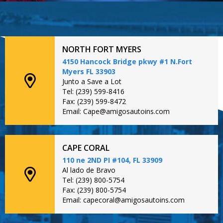
NORTH FORT MYERS
4150 Hancock Bridge pkwy #1 N.Fort
Myers FL 33903
Junto a Save a Lot
Tel: (239) 599-8416
Fax: (239) 599-8472
Email: Cape@amigosautoins.com
CAPE CORAL
110 ne 2ND PI #104, FL 33909
Al lado de Bravo
Tel: (239) 800-5754
Fax: (239) 800-5754
Email: capecoral@amigosautoins.com