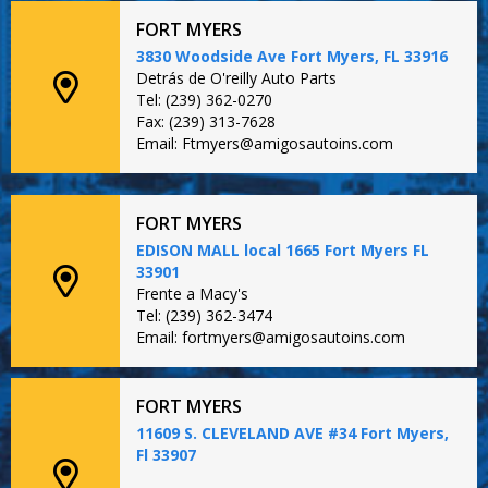
FORT MYERS
3830 Woodside Ave Fort Myers, FL 33916
Detrás de O'reilly Auto Parts
Tel: (239) 362-0270
Fax: (239) 313-7628
Email: Ftmyers@amigosautoins.com
FORT MYERS
EDISON MALL local 1665 Fort Myers FL
33901
Frente a Macy's
Tel: (239) 362-3474
Email: fortmyers@amigosautoins.com
FORT MYERS
11609 S. CLEVELAND AVE #34 Fort Myers,
Fl 33907