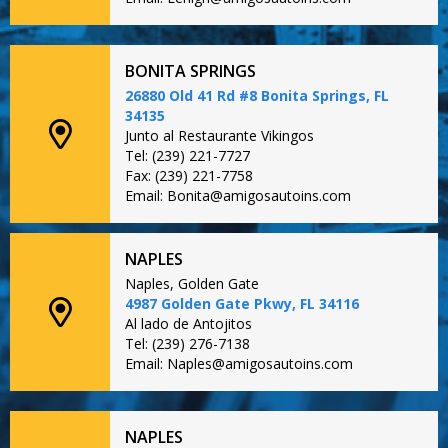
BONITA SPRINGS
26880 Old 41 Rd #8 Bonita Springs, FL
34135
Junto al Restaurante Vikingos
Tel: (239) 221-7727
Fax: (239) 221-7758
Email: Bonita@amigosautoins.com
NAPLES
Naples, Golden Gate
4987 Golden Gate Pkwy, FL 34116
Al lado de Antojitos
Tel: (239) 276-7138
Email: Naples@amigosautoins.com
NAPLES