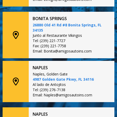
BONITA SPRINGS
26880 Old 41 Rd #8 Bonita Springs, FL
34135
Junto al Restaurante Vikingos
Tel: (239) 221-7727
Fax: (239) 221-7758
Email: Bonita@amigosautoins.com
NAPLES
Naples, Golden Gate
4987 Golden Gate Pkwy, FL 34116
Al lado de Antojitos
Tel: (239) 276-7138
Email: Naples@amigosautoins.com
NAPLES