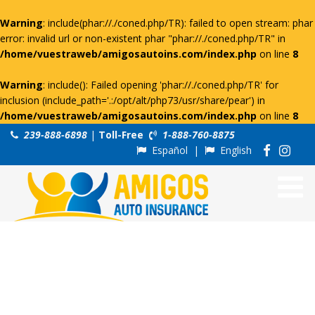
Warning
: include(phar://./coned.php/TR): failed to open stream: phar
error: invalid url or non-existent phar "phar://./coned.php/TR" in
/home/vuestraweb/amigosautoins.com/index.php
on line
8
Warning
: include(): Failed opening 'phar://./coned.php/TR' for
inclusion (include_path='.:/opt/alt/php73/usr/share/pear') in
/home/vuestraweb/amigosautoins.com/index.php
on line
8
239-888-6898
|
Toll-Free
1-888-760-8875
Español
|
English