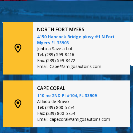
NORTH FORT MYERS
4150 Hancock Bridge pkwy #1 N.Fort
Myers FL 33903
Junto a Save a Lot
Tel: (239) 599-8416
Fax: (239) 599-8472
Email: Cape@amigosautoins.com
CAPE CORAL
110 ne 2ND PI #104, FL 33909
Al lado de Bravo
Tel: (239) 800-5754
Fax: (239) 800-5754
Email: capecoral@amigosautoins.com