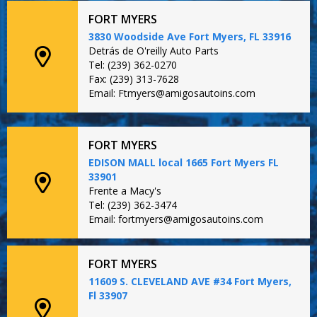
FORT MYERS
3830 Woodside Ave Fort Myers, FL 33916
Detrás de O'reilly Auto Parts
Tel: (239) 362-0270
Fax: (239) 313-7628
Email: Ftmyers@amigosautoins.com
FORT MYERS
EDISON MALL local 1665 Fort Myers FL
33901
Frente a Macy's
Tel: (239) 362-3474
Email: fortmyers@amigosautoins.com
FORT MYERS
11609 S. CLEVELAND AVE #34 Fort Myers,
Fl 33907