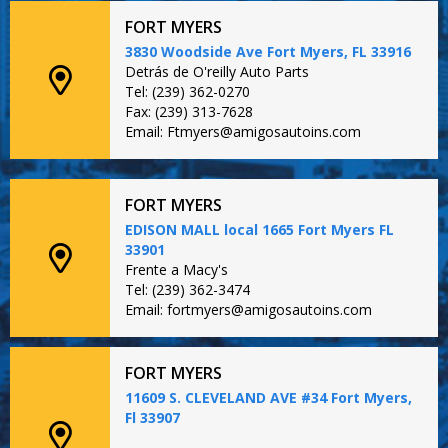
FORT MYERS
3830 Woodside Ave Fort Myers, FL 33916
Detrás de O'reilly Auto Parts
Tel: (239) 362-0270
Fax: (239) 313-7628
Email: Ftmyers@amigosautoins.com
FORT MYERS
EDISON MALL local 1665 Fort Myers FL
33901
Frente a Macy's
Tel: (239) 362-3474
Email: fortmyers@amigosautoins.com
FORT MYERS
11609 S. CLEVELAND AVE #34 Fort Myers,
Fl 33907