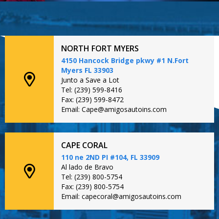
NORTH FORT MYERS
4150 Hancock Bridge pkwy #1 N.Fort
Myers FL 33903
Junto a Save a Lot
Tel: (239) 599-8416
Fax: (239) 599-8472
Email: Cape@amigosautoins.com
CAPE CORAL
110 ne 2ND PI #104, FL 33909
Al lado de Bravo
Tel: (239) 800-5754
Fax: (239) 800-5754
Email: capecoral@amigosautoins.com