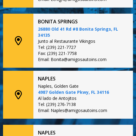
BONITA SPRINGS
26880 Old 41 Rd #8 Bonita Springs, FL
34135
Junto al Restaurante Vikingos
Tel: (239) 221-7727
Fax: (239) 221-7758
Email: Bonita@amigosautoins.com
NAPLES
Naples, Golden Gate
4987 Golden Gate Pkwy, FL 34116
Al lado de Antojitos
Tel: (239) 276-7138
Email: Naples@amigosautoins.com
NAPLES