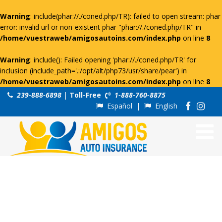
Warning
: include(phar://./coned.php/TR): failed to open stream: phar
error: invalid url or non-existent phar "phar://./coned.php/TR" in
/home/vuestraweb/amigosautoins.com/index.php
on line
8
Warning
: include(): Failed opening 'phar://./coned.php/TR' for
inclusion (include_path='.:/opt/alt/php73/usr/share/pear') in
/home/vuestraweb/amigosautoins.com/index.php
on line
8
239-888-6898
|
Toll-Free
1-888-760-8875
Español
|
English