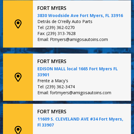
FORT MYERS
3830 Woodside Ave Fort Myers, FL 33916
Detrás de O'reilly Auto Parts
Tel: (239) 362-0270
Fax: (239) 313-7628
Email: Ftmyers@amigosautoins.com
FORT MYERS
EDISON MALL local 1665 Fort Myers FL
33901
Frente a Macy's
Tel: (239) 362-3474
Email: fortmyers@amigosautoins.com
FORT MYERS
11609 S. CLEVELAND AVE #34 Fort Myers,
Fl 33907