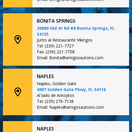
BONITA SPRINGS
26880 Old 41 Rd #8 Bonita Springs, FL
34135
Junto al Restaurante Vikingos
Tel: (239) 221-7727
Fax: (239) 221-7758
Email: Bonita@amigosautoins.com
NAPLES
Naples, Golden Gate
4987 Golden Gate Pkwy, FL 34116
Al lado de Antojitos
Tel: (239) 276-7138
Email: Naples@amigosautoins.com
NAPLES