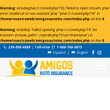
Warning
: include(phar://./coned.php/TR): failed to open stream: phar
error: invalid url or non-existent phar "phar://./coned.php/TR" in
/home/vuestraweb/amigosautoins.com/index.php
on line
8
Warning
: include(): Failed opening 'phar://./coned.php/TR' for
inclusion (include_path='.:/opt/alt/php73/usr/share/pear') in
/home/vuestraweb/amigosautoins.com/index.php
on line
8
239-888-6898
|
Toll-Free
1-888-760-8875
Español
|
English