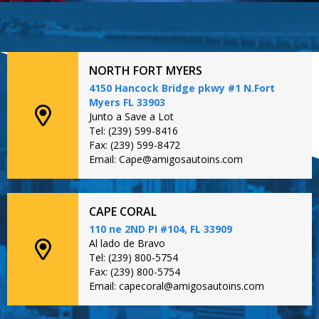
NORTH FORT MYERS
4150 Hancock Bridge pkwy #1 N.Fort
Myers FL 33903
Junto a Save a Lot
Tel: (239) 599-8416
Fax: (239) 599-8472
Email: Cape@amigosautoins.com
CAPE CORAL
110 ne 2ND PI #104, FL 33909
Al lado de Bravo
Tel: (239) 800-5754
Fax: (239) 800-5754
Email: capecoral@amigosautoins.com