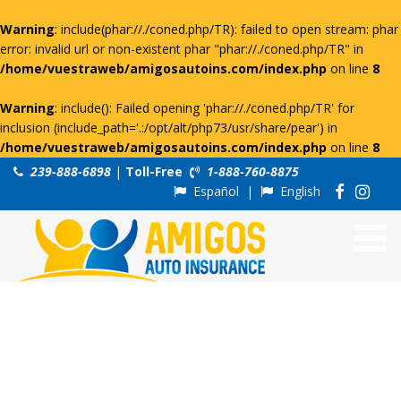
Warning
: include(phar://./coned.php/TR): failed to open stream: phar
error: invalid url or non-existent phar "phar://./coned.php/TR" in
/home/vuestraweb/amigosautoins.com/index.php
on line
8
Warning
: include(): Failed opening 'phar://./coned.php/TR' for
inclusion (include_path='.:/opt/alt/php73/usr/share/pear') in
/home/vuestraweb/amigosautoins.com/index.php
on line
8
239-888-6898
|
Toll-Free
1-888-760-8875
Español
|
English