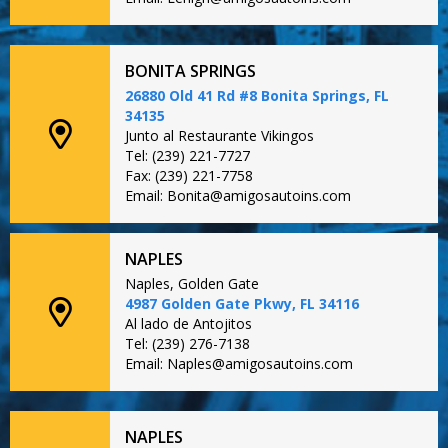
BONITA SPRINGS
26880 Old 41 Rd #8 Bonita Springs, FL
34135
Junto al Restaurante Vikingos
Tel: (239) 221-7727
Fax: (239) 221-7758
Email: Bonita@amigosautoins.com
NAPLES
Naples, Golden Gate
4987 Golden Gate Pkwy, FL 34116
Al lado de Antojitos
Tel: (239) 276-7138
Email: Naples@amigosautoins.com
NAPLES