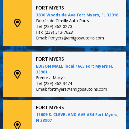
FORT MYERS
3830 Woodside Ave Fort Myers, FL 33916
Detrás de O'reilly Auto Parts
Tel: (239) 362-0270
Fax: (239) 313-7628
Email: Ftmyers@amigosautoins.com
FORT MYERS
EDISON MALL local 1665 Fort Myers FL
33901
Frente a Macy's
Tel: (239) 362-3474
Email: fortmyers@amigosautoins.com
FORT MYERS
11609 S. CLEVELAND AVE #34 Fort Myers,
Fl 33907