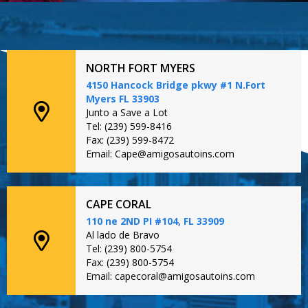
NORTH FORT MYERS
4150 Hancock Bridge pkwy #1 N.Fort
Myers FL 33903
Junto a Save a Lot
Tel: (239) 599-8416
Fax: (239) 599-8472
Email: Cape@amigosautoins.com
CAPE CORAL
110 ne 2ND PI #104, FL 33909
Al lado de Bravo
Tel: (239) 800-5754
Fax: (239) 800-5754
Email: capecoral@amigosautoins.com