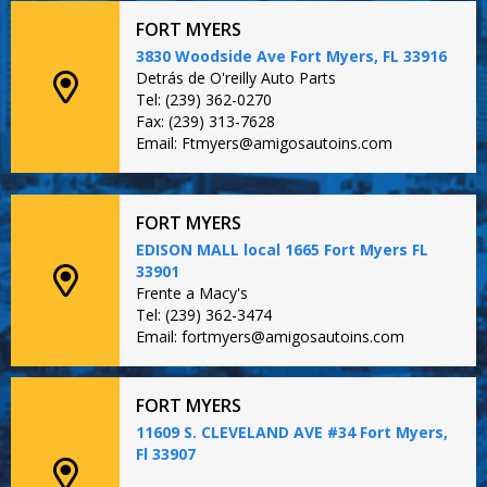
FORT MYERS
3830 Woodside Ave Fort Myers, FL 33916
Detrás de O'reilly Auto Parts
Tel: (239) 362-0270
Fax: (239) 313-7628
Email: Ftmyers@amigosautoins.com
FORT MYERS
EDISON MALL local 1665 Fort Myers FL
33901
Frente a Macy's
Tel: (239) 362-3474
Email: fortmyers@amigosautoins.com
FORT MYERS
11609 S. CLEVELAND AVE #34 Fort Myers,
Fl 33907