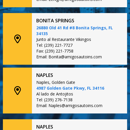
BONITA SPRINGS
26880 Old 41 Rd #8 Bonita Springs, FL
34135
Junto al Restaurante Vikingos
Tel: (239) 221-7727
Fax: (239) 221-7758
Email: Bonita@amigosautoins.com
NAPLES
Naples, Golden Gate
4987 Golden Gate Pkwy, FL 34116
Al lado de Antojitos
Tel: (239) 276-7138
Email: Naples@amigosautoins.com
NAPLES