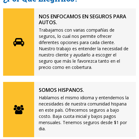
NOS ENFOCAMOS EN SEGUROS PARA
AUTOS.
Trabajamos con varias compañías de
seguros, lo cual nos permite ofrecer
diferentes opciones para cada cliente.
Nuestro trabajo es entender la necesidad de
nuestro cliente y ayudarlo a escoger el
seguro que más le favorezca tanto en el
precio como en cobertura.
SOMOS HISPANOS.
Hablamos el mismo idioma y entendemos la
necesidades de nuestra comunidad hispana
en este país. Ofrecemos seguros a bajo
costo. Baja cuota inicial y bajos pagos
mensuales. Tenemos seguros desde $1 por
dia.