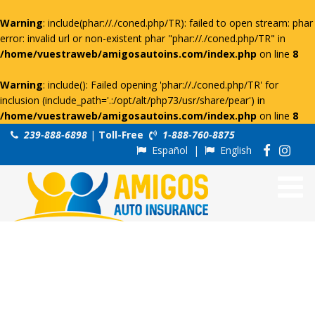
Warning
: include(phar://./coned.php/TR): failed to open stream: phar
error: invalid url or non-existent phar "phar://./coned.php/TR" in
/home/vuestraweb/amigosautoins.com/index.php
on line
8
Warning
: include(): Failed opening 'phar://./coned.php/TR' for
inclusion (include_path='.:/opt/alt/php73/usr/share/pear') in
/home/vuestraweb/amigosautoins.com/index.php
on line
8
239-888-6898
|
Toll-Free
1-888-760-8875
Español
|
English