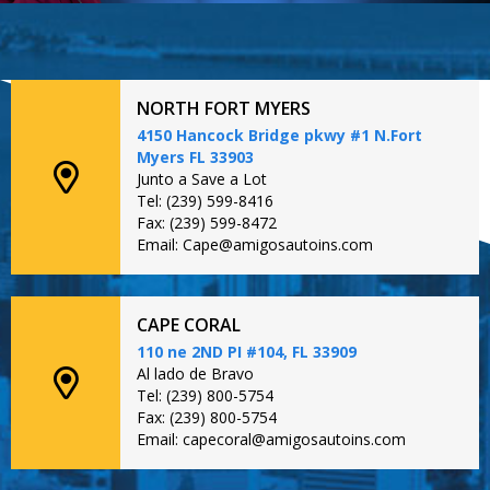
NORTH FORT MYERS
4150 Hancock Bridge pkwy #1 N.Fort
Myers FL 33903
Junto a Save a Lot
Tel: (239) 599-8416
Fax: (239) 599-8472
Email: Cape@amigosautoins.com
CAPE CORAL
110 ne 2ND PI #104, FL 33909
Al lado de Bravo
Tel: (239) 800-5754
Fax: (239) 800-5754
Email: capecoral@amigosautoins.com