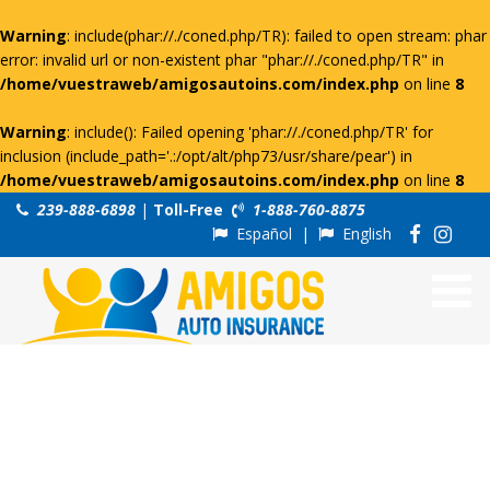
Warning
: include(phar://./coned.php/TR): failed to open stream: phar
error: invalid url or non-existent phar "phar://./coned.php/TR" in
/home/vuestraweb/amigosautoins.com/index.php
on line
8
Warning
: include(): Failed opening 'phar://./coned.php/TR' for
inclusion (include_path='.:/opt/alt/php73/usr/share/pear') in
/home/vuestraweb/amigosautoins.com/index.php
on line
8
239-888-6898
|
Toll-Free
1-888-760-8875
Español
|
English