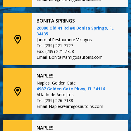
BONITA SPRINGS
26880 Old 41 Rd #8 Bonita Springs, FL
34135
Junto al Restaurante Vikingos
Tel: (239) 221-7727
Fax: (239) 221-7758
Email: Bonita@amigosautoins.com
NAPLES
Naples, Golden Gate
4987 Golden Gate Pkwy, FL 34116
Al lado de Antojitos
Tel: (239) 276-7138
Email: Naples@amigosautoins.com
NAPLES