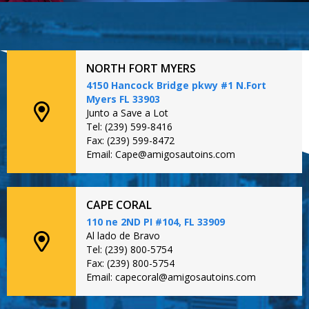
NORTH FORT MYERS
4150 Hancock Bridge pkwy #1 N.Fort
Myers FL 33903
Junto a Save a Lot
Tel: (239) 599-8416
Fax: (239) 599-8472
Email: Cape@amigosautoins.com
CAPE CORAL
110 ne 2ND PI #104, FL 33909
Al lado de Bravo
Tel: (239) 800-5754
Fax: (239) 800-5754
Email: capecoral@amigosautoins.com