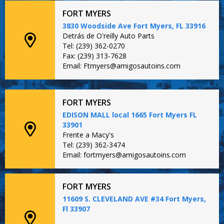
FORT MYERS
3830 Woodside Ave Fort Myers, FL 33916
Detrás de O'reilly Auto Parts
Tel: (239) 362-0270
Fax: (239) 313-7628
Email: Ftmyers@amigosautoins.com
FORT MYERS
EDISON MALL local 1665 Fort Myers FL
33901
Frente a Macy's
Tel: (239) 362-3474
Email: fortmyers@amigosautoins.com
FORT MYERS
11609 S. CLEVELAND AVE #34 Fort Myers,
Fl 33907