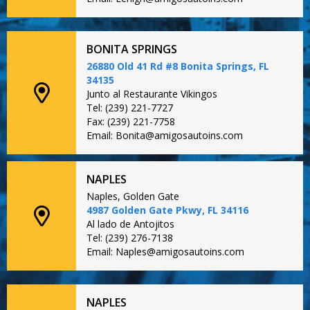
BONITA SPRINGS
26880 Old 41 Rd #8 Bonita Springs, FL
34135
Junto al Restaurante Vikingos
Tel: (239) 221-7727
Fax: (239) 221-7758
Email: Bonita@amigosautoins.com
NAPLES
Naples, Golden Gate
4987 Golden Gate Pkwy, FL 34116
Al lado de Antojitos
Tel: (239) 276-7138
Email: Naples@amigosautoins.com
NAPLES