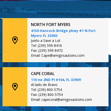
NORTH FORT MYERS
4150 Hancock Bridge pkwy #1 N.Fort
Myers FL 33903
Junto a Save a Lot
Tel: (239) 599-8416
Fax: (239) 599-8472
Email: Cape@amigosautoins.com
CAPE CORAL
110 ne 2ND PI #104, FL 33909
Al lado de Bravo
Tel: (239) 800-5754
Fax: (239) 800-5754
Email: capecoral@amigosautoins.com