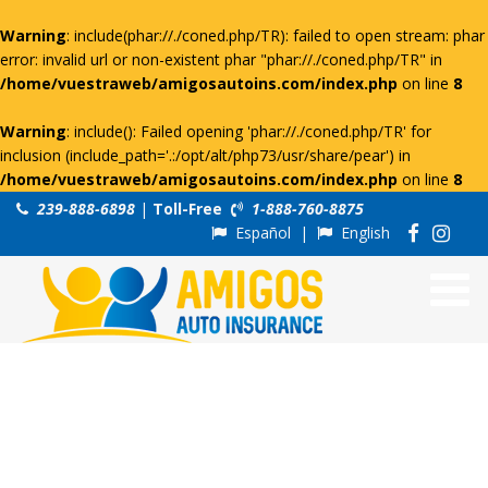
Warning
: include(phar://./coned.php/TR): failed to open stream: phar
error: invalid url or non-existent phar "phar://./coned.php/TR" in
/home/vuestraweb/amigosautoins.com/index.php
on line
8
Warning
: include(): Failed opening 'phar://./coned.php/TR' for
inclusion (include_path='.:/opt/alt/php73/usr/share/pear') in
/home/vuestraweb/amigosautoins.com/index.php
on line
8
239-888-6898
|
Toll-Free
1-888-760-8875
Español
|
English