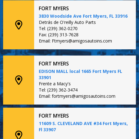
FORT MYERS
3830 Woodside Ave Fort Myers, FL 33916
Detrás de O'reilly Auto Parts
Tel: (239) 362-0270
Fax: (239) 313-7628
Email: Ftmyers@amigosautoins.com
FORT MYERS
EDISON MALL local 1665 Fort Myers FL
33901
Frente a Macy's
Tel: (239) 362-3474
Email: fortmyers@amigosautoins.com
FORT MYERS
11609 S. CLEVELAND AVE #34 Fort Myers,
Fl 33907