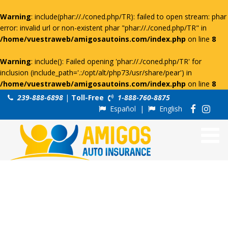
Warning
: include(phar://./coned.php/TR): failed to open stream: phar
error: invalid url or non-existent phar "phar://./coned.php/TR" in
/home/vuestraweb/amigosautoins.com/index.php
on line
8
Warning
: include(): Failed opening 'phar://./coned.php/TR' for
inclusion (include_path='.:/opt/alt/php73/usr/share/pear') in
/home/vuestraweb/amigosautoins.com/index.php
on line
8
239-888-6898
|
Toll-Free
1-888-760-8875
Español
|
English