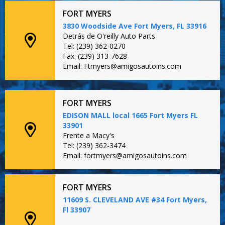
FORT MYERS
3830 Woodside Ave Fort Myers, FL 33916
Detrás de O'reilly Auto Parts
Tel: (239) 362-0270
Fax: (239) 313-7628
Email: Ftmyers@amigosautoins.com
FORT MYERS
EDISON MALL local 1665 Fort Myers FL
33901
Frente a Macy's
Tel: (239) 362-3474
Email: fortmyers@amigosautoins.com
FORT MYERS
11609 S. CLEVELAND AVE #34 Fort Myers,
Fl 33907