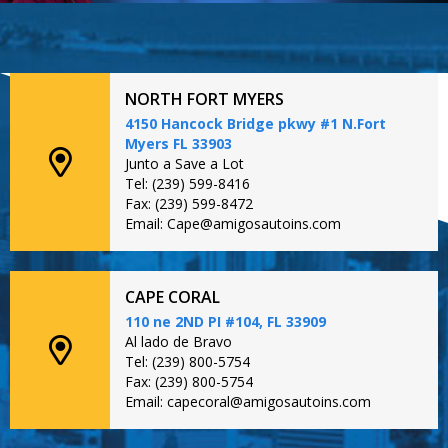
NORTH FORT MYERS
4150 Hancock Bridge pkwy #1 N.Fort
Myers FL 33903
Junto a Save a Lot
Tel: (239) 599-8416
Fax: (239) 599-8472
Email: Cape@amigosautoins.com
CAPE CORAL
110 ne 2ND PI #104, FL 33909
Al lado de Bravo
Tel: (239) 800-5754
Fax: (239) 800-5754
Email: capecoral@amigosautoins.com