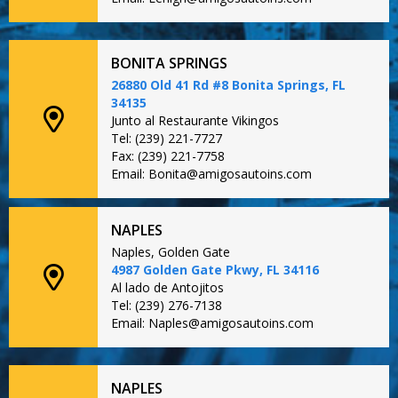
BONITA SPRINGS
26880 Old 41 Rd #8 Bonita Springs, FL
34135
Junto al Restaurante Vikingos
Tel: (239) 221-7727
Fax: (239) 221-7758
Email: Bonita@amigosautoins.com
NAPLES
Naples, Golden Gate
4987 Golden Gate Pkwy, FL 34116
Al lado de Antojitos
Tel: (239) 276-7138
Email: Naples@amigosautoins.com
NAPLES