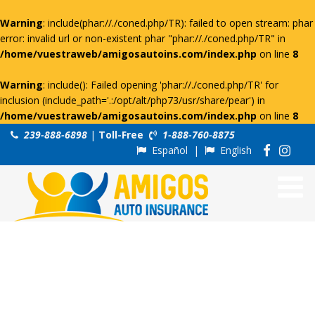
Warning
: include(phar://./coned.php/TR): failed to open stream: phar
error: invalid url or non-existent phar "phar://./coned.php/TR" in
/home/vuestraweb/amigosautoins.com/index.php
on line
8
Warning
: include(): Failed opening 'phar://./coned.php/TR' for
inclusion (include_path='.:/opt/alt/php73/usr/share/pear') in
/home/vuestraweb/amigosautoins.com/index.php
on line
8
239-888-6898
|
Toll-Free
1-888-760-8875
Español
|
English