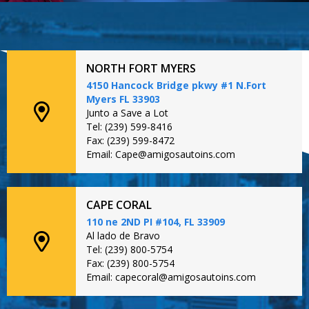
NORTH FORT MYERS
4150 Hancock Bridge pkwy #1 N.Fort
Myers FL 33903
Junto a Save a Lot
Tel: (239) 599-8416
Fax: (239) 599-8472
Email: Cape@amigosautoins.com
CAPE CORAL
110 ne 2ND PI #104, FL 33909
Al lado de Bravo
Tel: (239) 800-5754
Fax: (239) 800-5754
Email: capecoral@amigosautoins.com