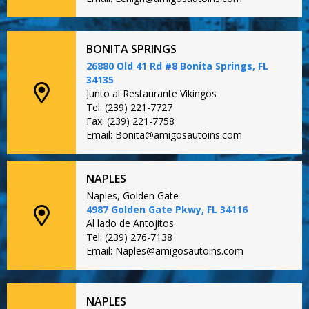
BONITA SPRINGS
26880 Old 41 Rd #8 Bonita Springs, FL
34135
Junto al Restaurante Vikingos
Tel: (239) 221-7727
Fax: (239) 221-7758
Email: Bonita@amigosautoins.com
NAPLES
Naples, Golden Gate
4987 Golden Gate Pkwy, FL 34116
Al lado de Antojitos
Tel: (239) 276-7138
Email: Naples@amigosautoins.com
NAPLES