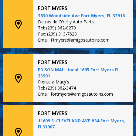
FORT MYERS
3830 Woodside Ave Fort Myers, FL 33916
Detrás de O'reilly Auto Parts
Tel: (239) 362-0270
Fax: (239) 313-7628
Email: Ftmyers@amigosautoins.com
FORT MYERS
EDISON MALL local 1665 Fort Myers FL
33901
Frente a Macy's
Tel: (239) 362-3474
Email: fortmyers@amigosautoins.com
FORT MYERS
11609 S. CLEVELAND AVE #34 Fort Myers,
Fl 33907