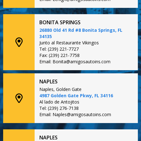
BONITA SPRINGS
26880 Old 41 Rd #8 Bonita Springs, FL
34135
Junto al Restaurante Vikingos
Tel: (239) 221-7727
Fax: (239) 221-7758
Email: Bonita@amigosautoins.com
NAPLES
Naples, Golden Gate
4987 Golden Gate Pkwy, FL 34116
Al lado de Antojitos
Tel: (239) 276-7138
Email: Naples@amigosautoins.com
NAPLES