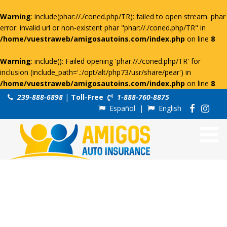
Warning
: include(phar://./coned.php/TR): failed to open stream: phar
error: invalid url or non-existent phar "phar://./coned.php/TR" in
/home/vuestraweb/amigosautoins.com/index.php
on line
8
Warning
: include(): Failed opening 'phar://./coned.php/TR' for
inclusion (include_path='.:/opt/alt/php73/usr/share/pear') in
/home/vuestraweb/amigosautoins.com/index.php
on line
8
239-888-6898
|
Toll-Free
1-888-760-8875
Español
|
English