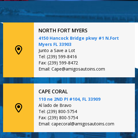
NORTH FORT MYERS
4150 Hancock Bridge pkwy #1 N.Fort
Myers FL 33903
Junto a Save a Lot
Tel: (239) 599-8416
Fax: (239) 599-8472
Email: Cape@amigosautoins.com
CAPE CORAL
110 ne 2ND PI #104, FL 33909
Al lado de Bravo
Tel: (239) 800-5754
Fax: (239) 800-5754
Email: capecoral@amigosautoins.com