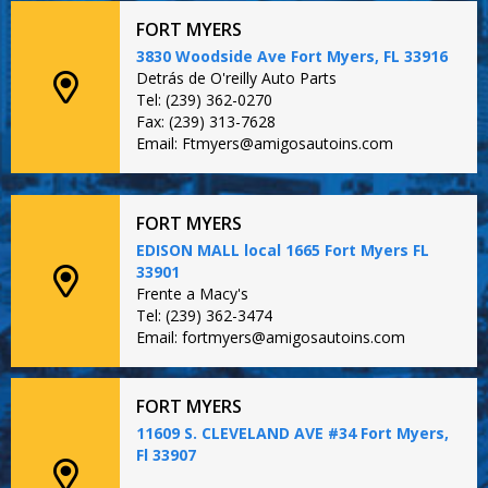
FORT MYERS
3830 Woodside Ave Fort Myers, FL 33916
Detrás de O'reilly Auto Parts
Tel: (239) 362-0270
Fax: (239) 313-7628
Email: Ftmyers@amigosautoins.com
FORT MYERS
EDISON MALL local 1665 Fort Myers FL
33901
Frente a Macy's
Tel: (239) 362-3474
Email: fortmyers@amigosautoins.com
FORT MYERS
11609 S. CLEVELAND AVE #34 Fort Myers,
Fl 33907