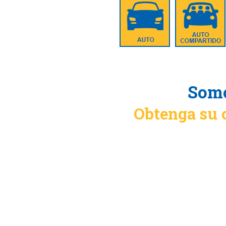
Somo
Obtenga su 