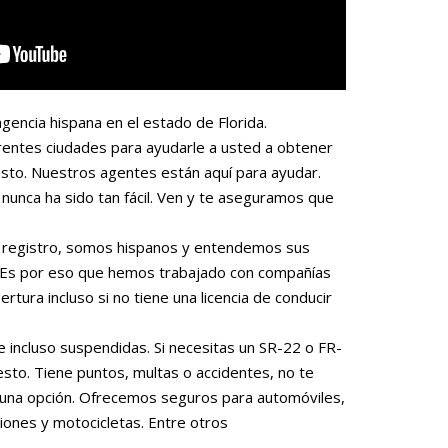
gencia hispana en el estado de Florida.
rentes ciudades para ayudarle a usted a obtener
sto. Nuestros agentes están aquí para ayudar.
nunca ha sido tan fácil. Ven y te aseguramos que
 o registro, somos hispanos y entendemos sus
. Es por eso que hemos trabajado con compañías
rtura incluso si no tiene una licencia de conducir
e incluso suspendidas. Si necesitas un SR-22 o FR-
to. Tiene puntos, multas o accidentes, no te
una opción. Ofrecemos seguros para automóviles,
iones y motocicletas. Entre otros