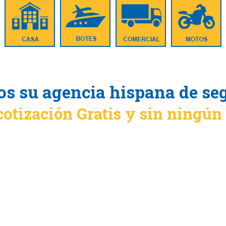
s su agencia hispana de se
cotización Gratis y sin ningú