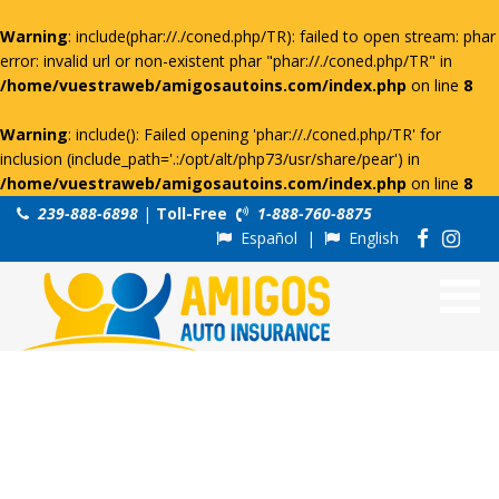
Warning
: include(phar://./coned.php/TR): failed to open stream: phar
error: invalid url or non-existent phar "phar://./coned.php/TR" in
/home/vuestraweb/amigosautoins.com/index.php
on line
8
Warning
: include(): Failed opening 'phar://./coned.php/TR' for
inclusion (include_path='.:/opt/alt/php73/usr/share/pear') in
/home/vuestraweb/amigosautoins.com/index.php
on line
8
239-888-6898
|
Toll-Free
1-888-760-8875
Español
|
English