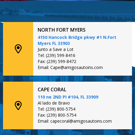
NORTH FORT MYERS
4150 Hancock Bridge pkwy #1 N.Fort
Myers FL 33903
Junto a Save a Lot
Tel: (239) 599-8416
Fax: (239) 599-8472
Email: Cape@amigosautoins.com
CAPE CORAL
110 ne 2ND PI #104, FL 33909
Al lado de Bravo
Tel: (239) 800-5754
Fax: (239) 800-5754
Email: capecoral@amigosautoins.com