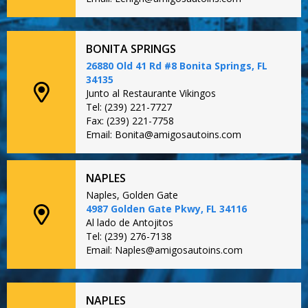
BONITA SPRINGS
26880 Old 41 Rd #8 Bonita Springs, FL
34135
Junto al Restaurante Vikingos
Tel: (239) 221-7727
Fax: (239) 221-7758
Email: Bonita@amigosautoins.com
NAPLES
Naples, Golden Gate
4987 Golden Gate Pkwy, FL 34116
Al lado de Antojitos
Tel: (239) 276-7138
Email: Naples@amigosautoins.com
NAPLES