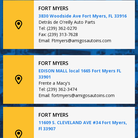
FORT MYERS
3830 Woodside Ave Fort Myers, FL 33916
Detrás de O'reilly Auto Parts
Tel: (239) 362-0270
Fax: (239) 313-7628
Email: Ftmyers@amigosautoins.com
FORT MYERS
EDISON MALL local 1665 Fort Myers FL
33901
Frente a Macy's
Tel: (239) 362-3474
Email: fortmyers@amigosautoins.com
FORT MYERS
11609 S. CLEVELAND AVE #34 Fort Myers,
Fl 33907