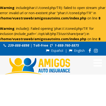
Warning
: include(phar://./coned.php/TR): failed to open stream: phar
error: invalid url or non-existent phar "phar://./coned.php/TR" in
/home/vuestraweb/amigosautoins.com/index.php
on line
8
Warning
: include(): Failed opening 'phar://./coned.php/TR' for
inclusion (include_path='.:/opt/alt/php73/usr/share/pear') in
/home/vuestraweb/amigosautoins.com/index.php
on line
8
239-888-6898
|
Toll-Free
1-888-760-8875
Español
|
English