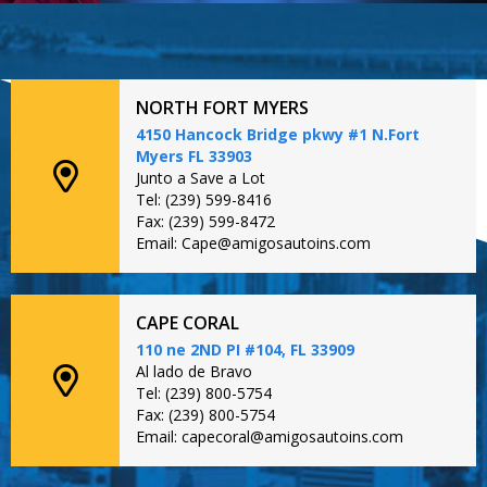
NORTH FORT MYERS
4150 Hancock Bridge pkwy #1 N.Fort
Myers FL 33903
Junto a Save a Lot
Tel: (239) 599-8416
Fax: (239) 599-8472
Email: Cape@amigosautoins.com
CAPE CORAL
110 ne 2ND PI #104, FL 33909
Al lado de Bravo
Tel: (239) 800-5754
Fax: (239) 800-5754
Email: capecoral@amigosautoins.com