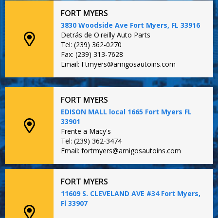
FORT MYERS
3830 Woodside Ave Fort Myers, FL 33916
Detrás de O'reilly Auto Parts
Tel: (239) 362-0270
Fax: (239) 313-7628
Email: Ftmyers@amigosautoins.com
FORT MYERS
EDISON MALL local 1665 Fort Myers FL
33901
Frente a Macy's
Tel: (239) 362-3474
Email: fortmyers@amigosautoins.com
FORT MYERS
11609 S. CLEVELAND AVE #34 Fort Myers,
Fl 33907