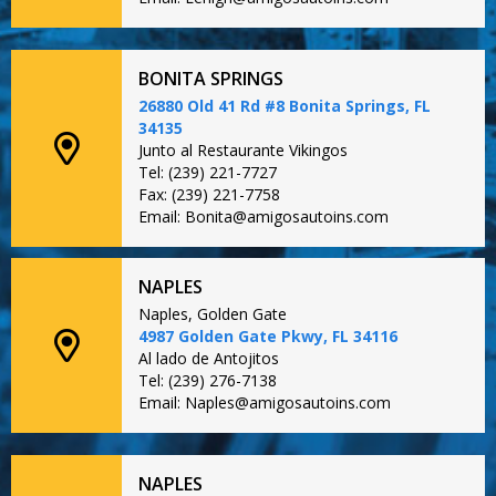
BONITA SPRINGS
26880 Old 41 Rd #8 Bonita Springs, FL
34135
Junto al Restaurante Vikingos
Tel: (239) 221-7727
Fax: (239) 221-7758
Email: Bonita@amigosautoins.com
NAPLES
Naples, Golden Gate
4987 Golden Gate Pkwy, FL 34116
Al lado de Antojitos
Tel: (239) 276-7138
Email: Naples@amigosautoins.com
NAPLES